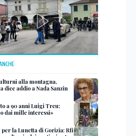
 ANCHE
ulturni alla montagna,
ia dice addio a Nada Sanzin
to a 90 anni Luigi Treu:
 dai mille interessi»
 per la Lunetta di Gorizia: Rfi