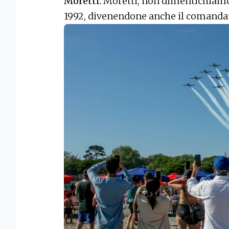
Moretti.
Moretti, non dimentichiamolo
1992, divenendone anche il comanda