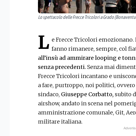
Lo spettacolo delle Frecce Tricolori a Grado (Bonaventu
L
e Frecce Tricolori emozionano. 
fanno rimanere, sempre, col fi
all’insù ad ammirare looping e tonne
senza precedenti.
Senza mai dimentica
Frecce Tricolori incantano e unisco
a fare, purtroppo, noi politici, ovvero
sindaco,
Giuseppe Corbatto,
subito d
airshow, andato in scena nel pomerigg
amministrazione comunale, Git, Aero 
militare italiana.