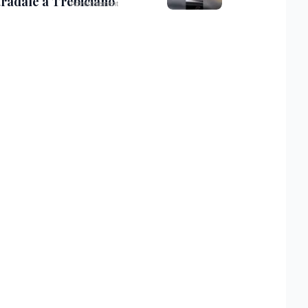
tradale a Trebiciano