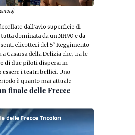
ventura)
decollato dall’avio superficie di
a tutta dominata da un NH90 e da
enti elicotteri del 5° Reggimento
 a Casarsa della Delizia che, tra le
o di due piloti dispersi in
essere i teatri bellici.
Uno
eriodo è quanto mai attuale.
n finale delle Frecce
le delle Frecce Tricolori