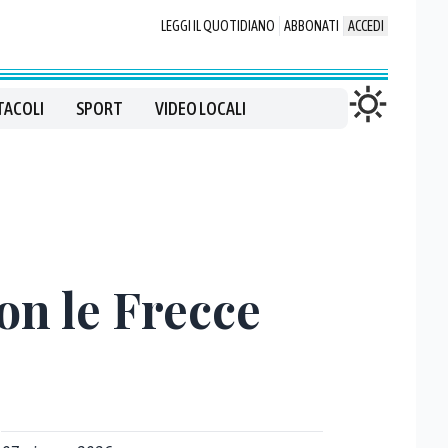
LEGGI IL QUOTIDIANO
ABBONATI
ACCEDI
TACOLI
SPORT
VIDEO LOCALI
on le Frecce