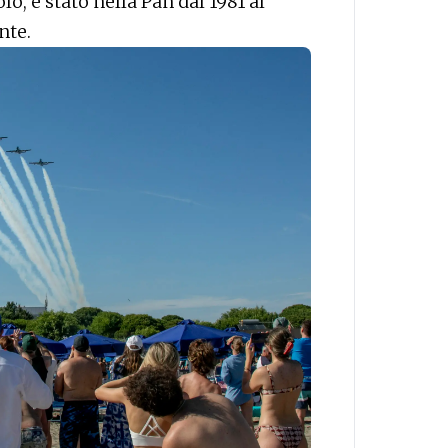
, è stato nella Pan dal 1981 al
nte.