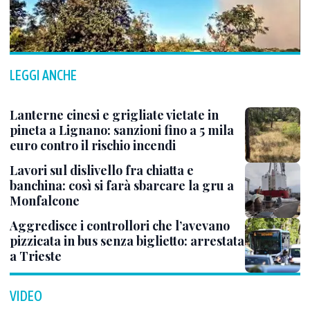
LEGGI ANCHE
Lanterne cinesi e grigliate vietate in
pineta a Lignano: sanzioni fino a 5 mila
euro contro il rischio incendi
Lavori sul dislivello fra chiatta e
banchina: così si farà sbarcare la gru a
Monfalcone
Aggredisce i controllori che l’avevano
pizzicata in bus senza biglietto: arrestata
a Trieste
VIDEO