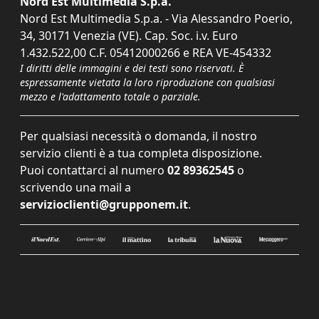
Nord Est Multimedia S.p.a.
Nord Est Multimedia S.p.a. - Via Alessandro Poerio,
34, 30171 Venezia (VE). Cap. Soc. i.v. Euro
1.432.522,00 C.F. 05412000266 e REA VE-454332
I diritti delle immagini e dei testi sono riservati. È
espressamente vietata la loro riproduzione con qualsiasi
mezzo e l'adattamento totale o parziale.
Per qualsiasi necessità o domanda, il nostro
servizio clienti è a tua completa disposizione.
Puoi contattarci al numero
02 89362545
o
scrivendo una mail a
servizioclienti@grupponem.it
.