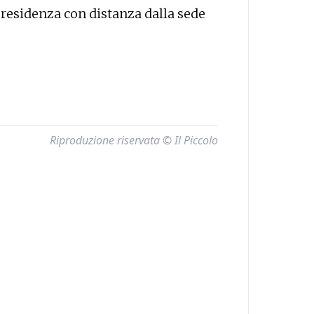
 residenza con distanza dalla sede
Riproduzione riservata © Il Piccolo