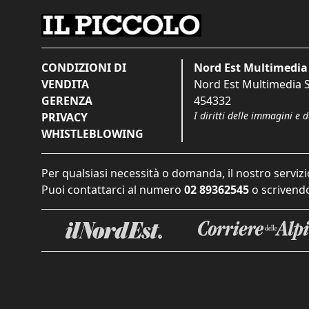
CONDIZIONI DI
Nord Est Multimedia 
VENDITA
Nord Est Multimedia S.
GERENZA
454332
I diritti delle immagini e 
PRIVACY
WHISTLEBLOWING
Per qualsiasi necessità o domanda, il nostro servizi
Puoi contattarci al numero
02 89362545
o scrivendo