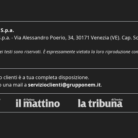
S.p.a.
p.a. - Via Alessandro Poerio, 34, 30171 Venezia (VE). Cap. So
dei testi sono riservati. È espressamente vietata la loro riproduzione co
o clienti è a tua completa disposizione.
 una mail a
servizioclienti@grupponem.it
.