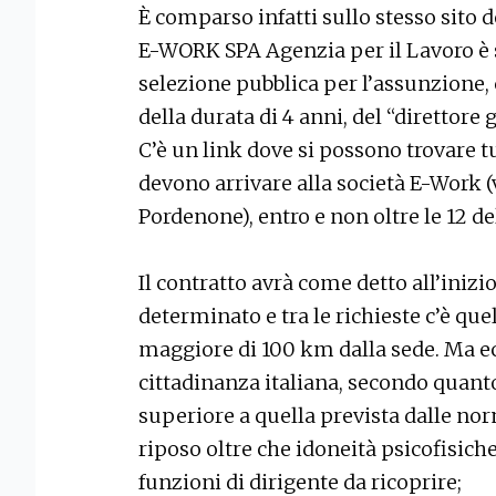
È comparso infatti sullo stesso sito d
E-WORK SPA Agenzia per il Lavoro è s
selezione pubblica per l’assunzione
della durata di 4 anni, del “direttore
C’è un link dove si possono trovare 
devono arrivare alla società E-Work (
Pordenone), entro e non oltre le 12 del
Il contratto avrà come detto all’inizi
determinato e tra le richieste c’è que
maggiore di 100 km dalla sede. Ma ecco
cittadinanza italiana, secondo quanto
superiore a quella prevista dalle no
riposo oltre che idoneità psicofisiche
funzioni di dirigente da ricoprire;