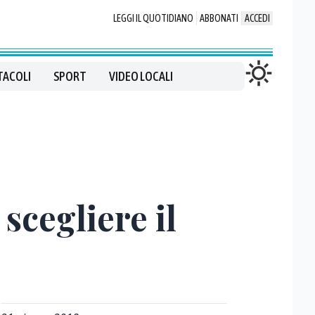
LEGGI IL QUOTIDIANO
ABBONATI
ACCEDI
TACOLI
SPORT
VIDEO LOCALI
 scegliere il