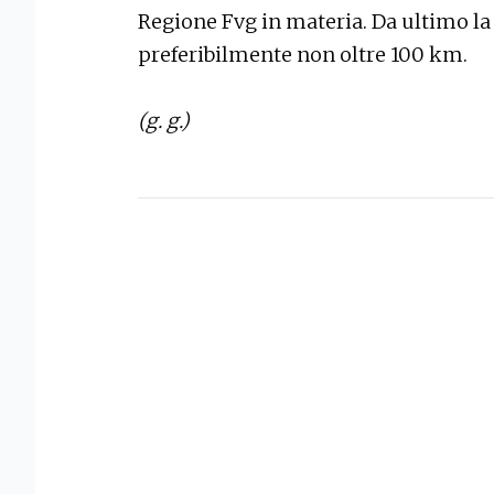
Regione Fvg in materia. Da ultimo la
preferibilmente non oltre 100 km.
(g. g.)