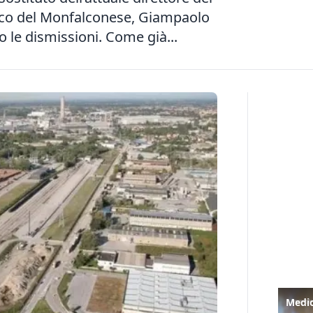
ico del Monfalconese, Giampaolo
 le dismissioni. Come già...