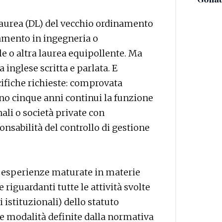
di laurea (DL) del vecchio ordinamento
namento in ingegneria o
e o altra laurea equipollente. Ma
inglese scritta e parlata. E
cifiche richieste: comprovata
no cinque anni continui la funzione
nali o società private con
nsabilità del controllo di gestione
esperienze maturate in materie
riguardanti tutte le attività svolte
ni istituzionali) dello statuto
le modalità definite dalla normativa