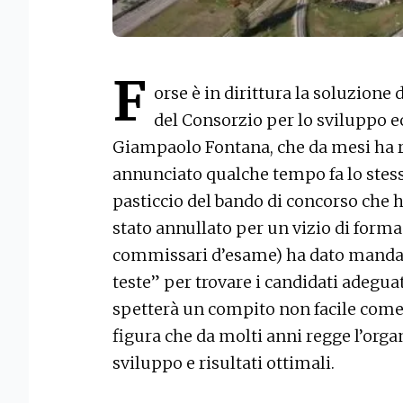
F
orse è in dirittura la soluzione 
del Consorzio per lo sviluppo 
Giampaolo Fontana, che da mesi ha r
annunciato qualche tempo fa lo stess
pasticcio del bando di concorso che h
stato annullato per un vizio di forma
commissari d’esame) ha dato mandato 
teste” per trovare i candidati adeguat
spetterà un compito non facile come 
figura che da molti anni regge l’org
sviluppo e risultati ottimali.