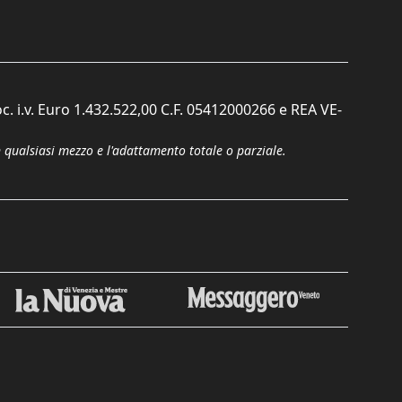
c. i.v. Euro 1.432.522,00 C.F. 05412000266 e REA VE-
n qualsiasi mezzo e l'adattamento totale o parziale.