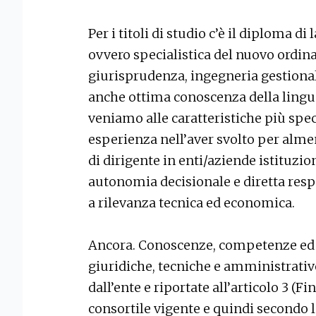
Per i titoli di studio c’è il diploma 
ovvero specialistica del nuovo ordi
giurisprudenza, ingegneria gestional
anche ottima conoscenza della lingua 
veniamo alle caratteristiche più spe
esperienza nell’aver svolto per alme
di dirigente in enti/aziende istituzio
autonomia decisionale e diretta respo
a rilevanza tecnica ed economica.
Ancora. Conoscenze, competenze ed 
giuridiche, tecniche e amministrative 
dall’ente e riportate all’articolo 3 (Fi
consortile vigente e quindi secondo 