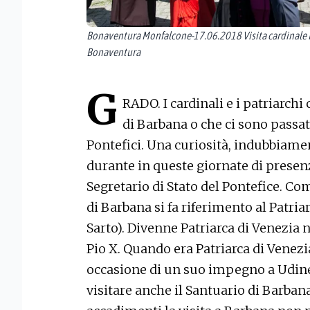
Bonaventura Monfalcone-17.06.2018 Visita cardinale P
Bonaventura
G
RADO. I cardinali e i patriarchi
di Barbana o che ci sono passati
Pontefici. Una curiosità, indubbiame
durante in queste giornate di presenz
Segretario di Stato del Pontefice. Co
di Barbana si fa riferimento al Patri
Sarto). Divenne Patriarca di Venezia 
Pio X. Quando era Patriarca di Venezi
occasione di un suo impegno a Udine,
visitare anche il Santuario di Barban