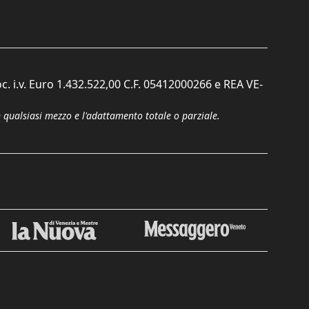
c. i.v. Euro 1.432.522,00 C.F. 05412000266 e REA VE-
n qualsiasi mezzo e l'adattamento totale o parziale.