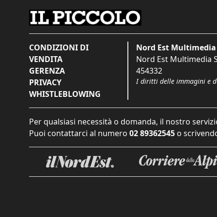
CONDIZIONI DI
Nord Est Multimedia 
VENDITA
Nord Est Multimedia S.
GERENZA
454332
I diritti delle immagini e 
PRIVACY
WHISTLEBLOWING
Per qualsiasi necessità o domanda, il nostro servizi
Puoi contattarci al numero
02 89362545
o scrivendo