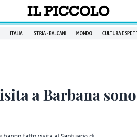
ITALIA
ISTRIA - BALCANI
MONDO
CULTURA E SPET
visita a Barbana sono
e hanno fatto visita al Santuario di