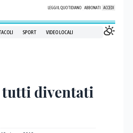
LEGGI IL QUOTIDIANO
ABBONATI
ACCEDI
TACOLI
SPORT
VIDEO LOCALI
 tutti diventati