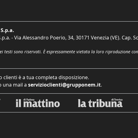
S.p.a.
p.a. - Via Alessandro Poerio, 34, 30171 Venezia (VE). Cap. So
dei testi sono riservati. È espressamente vietata la loro riproduzione co
o clienti è a tua completa disposizione.
 una mail a
servizioclienti@grupponem.it
.