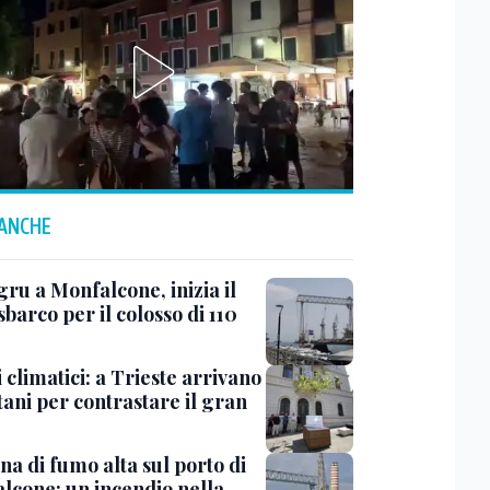
 ANCHE
ru a Monfalcone, inizia il
sbarco per il colosso di 110
 climatici: a Trieste arrivano
tani per contrastare il gran
a di fumo alta sul porto di
lcone: un incendio nella