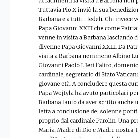
accadimenti la visita a Barbana non p
Tuttavia Pio X inviò la sua benedizi
Barbana e a tutti i fedeli. Chi invec
Papa Giovanni XXIII che come Patriarc
venne in visita a Barbana lasciando d
divenne Papa Giovanni XXIII. Da Patr
visita a Barbana nemmeno Albino Luc
Giovanni Paolo I. Ieri l’altro, domeni
cardinale, segretario di Stato Vatican
giovane età. A concludere questa curi
Papa Wojtyla ha avuto particolari pen
Barbana tanto da aver scritto anche u
letta a conclusione del solenne pont
proprio dal cardinale Parolin. Una pr
Maria, Madre di Dio e Madre nostra, R