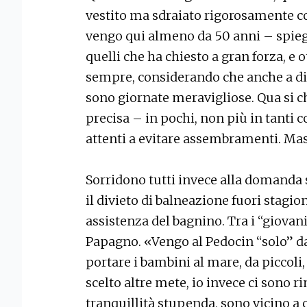
vestito ma sdraiato rigorosamente con 
vengo qui almeno da 50 anni – spieg
quelli che ha chiesto a gran forza, e
sempre, considerando che anche a di
sono giornate meravigliose. Qua si ch
precisa – in pochi, non più in tanti
attenti a evitare assembramenti. Mas
Sorridono tutti invece alla domanda
il divieto di balneazione fuori stagio
assistenza del bagnino. Tra i “giova
Papagno. «Vengo al Pedocin “solo” da
portare i bambini al mare, da piccoli
scelto altre mete, io invece ci sono r
tranquillità stupenda, sono vicino a c