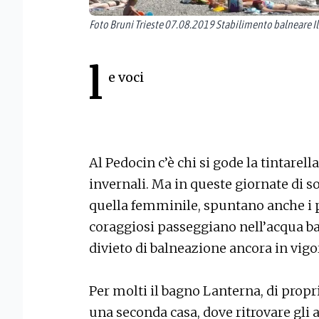
Foto Bruni Trieste 07.08.2019 Stabilimento balneare I
l
e voci
Al Pedocin c’è chi si gode la tintarell
invernali. Ma in queste giornate di so
quella femminile, spuntano anche i 
coraggiosi passeggiano nell’acqua b
divieto di balneazione ancora in vigo
Per molti il bagno Lanterna, di prop
una seconda casa, dove ritrovare gli 