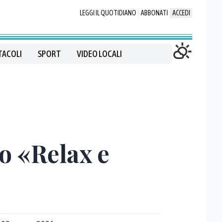
LEGGI IL QUOTIDIANO
ABBONATI
ACCEDI
TACOLI
SPORT
VIDEO LOCALI
no «Relax e