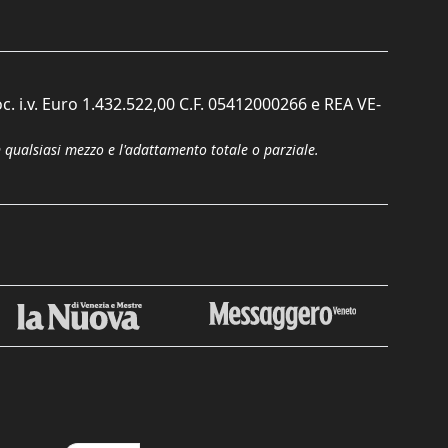
c. i.v. Euro 1.432.522,00 C.F. 05412000266 e REA VE-
n qualsiasi mezzo e l'adattamento totale o parziale.