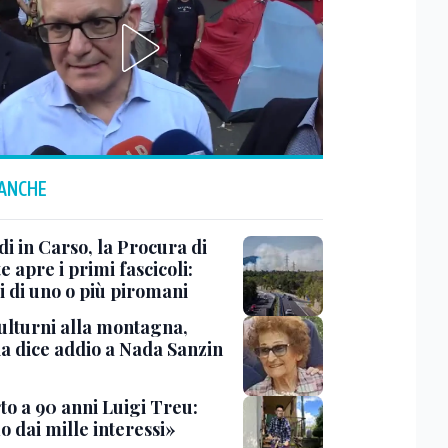
 ANCHE
i in Carso, la Procura di
e apre i primi fascicoli:
i di uno o più piromani
ulturni alla montagna,
ia dice addio a Nada Sanzin
to a 90 anni Luigi Treu:
 dai mille interessi»