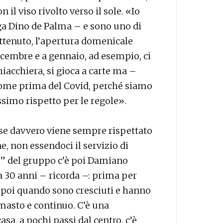
il viso rivolto verso il sole. «Io
a Dino de Palma – e sono uno di
 ottenuto, l’apertura domenicale
cembre e a gennaio, ad esempio, ci
iacchiera, si gioca a carte ma –
 come prima del Covid, perché siamo
simo rispetto per le regole».
 se davvero viene sempre rispettato
ne, non essendoci il servizio di
ni” del gruppo c’è poi Damiano
 30 anni – ricorda –: prima per
, poi quando sono cresciuti e hanno
imasto e continuo. C’è una
asa, a pochi passi dal centro, c’è