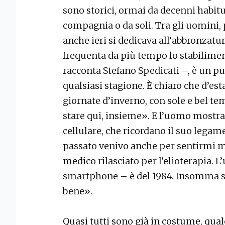
sono storici, ormai da decenni habitué
compagnia o da soli. Tra gli uomini,
anche ieri si dedicava all’abbronzatur
frequenta da più tempo lo stabilime
racconta Stefano Spedicati –, è un 
qualsiasi stagione. È chiaro che d’est
giornate d’inverno, con sole e bel t
stare qui, insieme». E l’uomo mostra
cellulare, che ricordano il suo legame
passato venivo anche per sentirmi me
medico rilasciato per l’elioterapia. L
smartphone – è del 1984. Insomma st
bene».
Quasi tutti sono già in costume, qual