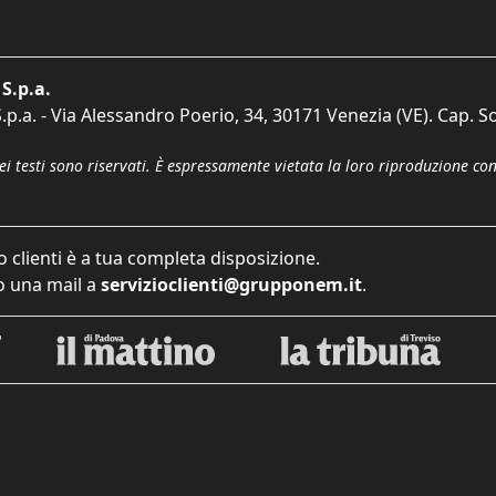
S.p.a.
p.a. - Via Alessandro Poerio, 34, 30171 Venezia (VE). Cap. So
dei testi sono riservati. È espressamente vietata la loro riproduzione co
o clienti è a tua completa disposizione.
 una mail a
servizioclienti@grupponem.it
.