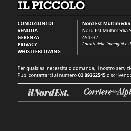
CONDIZIONI DI
Nord Est Multimedia 
VENDITA
Nord Est Multimedia S.
GERENZA
454332
I diritti delle immagini e 
PRIVACY
WHISTLEBLOWING
Per qualsiasi necessità o domanda, il nostro servizi
Puoi contattarci al numero
02 89362545
o scrivendo