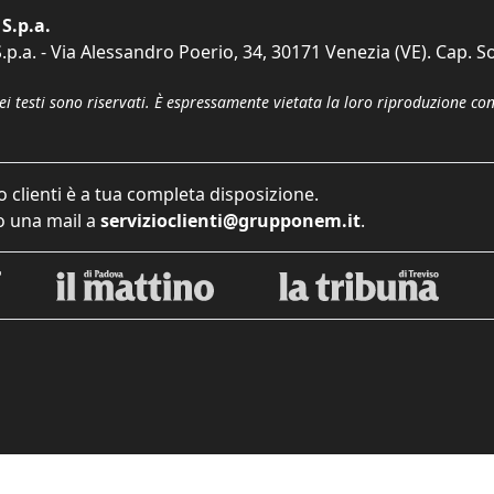
S.p.a.
p.a. - Via Alessandro Poerio, 34, 30171 Venezia (VE). Cap. So
dei testi sono riservati. È espressamente vietata la loro riproduzione co
o clienti è a tua completa disposizione.
 una mail a
servizioclienti@grupponem.it
.