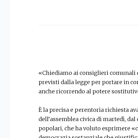
«Chiediamo ai consiglieri comunali d
previsti dalla legge per portare in con
anche ricorrendo al potere sostitutiv
È la precisa e perentoria richiesta av
dell’assemblea civica di martedì, da
popolari, che ha voluto esprimere «
democrazia sostanziale che giustifica 