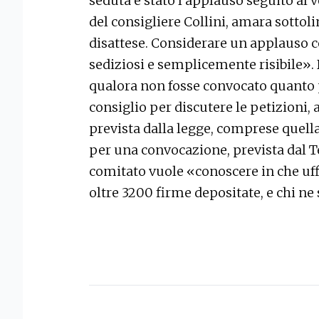
seduta è stato l’applauso seguito al 
del consigliere Collini, amara sottol
disattese. Considerare un applauso 
sediziosi e semplicemente risibile». Di
qualora non fosse convocato quanto
consiglio per discutere le petizioni, 
prevista dalla legge, comprese quella
per una convocazione, prevista dal Tes
comitato vuole «conoscere in che uffi
oltre 3200 firme depositate, e chi ne