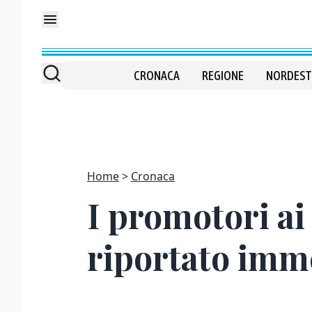
CRONACA
REGIONE
NORDEST
Home
Cronaca
I promotori ai 
riportato imm