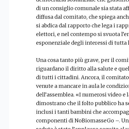
di un consiglio comunale sia stata af
diffusa dal comitato, che spiega anc
si abdica dal rapporto che lega i rapp
elettori, e nel contempo si svuota l’
esponenziale degli interessi di tutta l
Una cosa tanto più grave, per il comit
riguardano il diritto alla salute e qu
di tutti i cittadini. Ancora, il comita
venute a mancare in aula le condizion
dell’assemblea. «I numerosi video e l
dimostrano che il folto pubblico ha s
inclusi i tanti bambini che accompag
componenti di NoBiomasseGo –. Unic