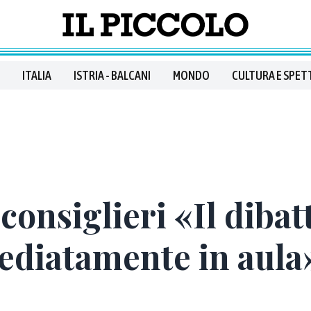
ITALIA
ISTRIA - BALCANI
MONDO
CULTURA E SPET
consiglieri «Il dibat
ediatamente in aula