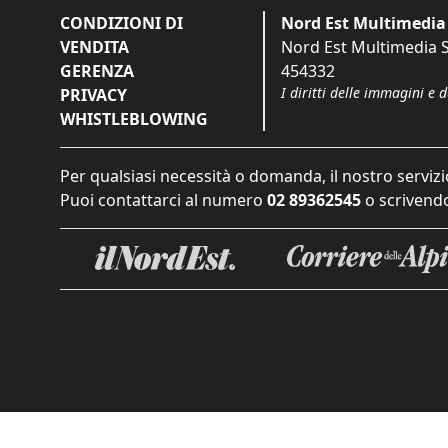
CONDIZIONI DI
Nord Est Multimedia 
VENDITA
Nord Est Multimedia S.
GERENZA
454332
I diritti delle immagini e 
PRIVACY
WHISTLEBLOWING
Per qualsiasi necessità o domanda, il nostro servizi
Puoi contattarci al numero
02 89362545
o scrivendo