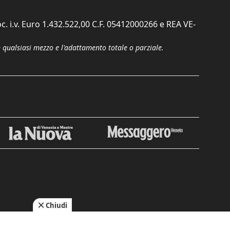
c. i.v. Euro 1.432.522,00 C.F. 05412000266 e REA VE-
n qualsiasi mezzo e l'adattamento totale o parziale.
Chiudi