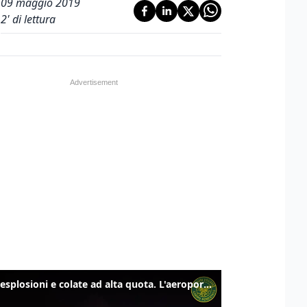
09 maggio 2019
2
' di lettura
Etna, esplosioni e colate ad alta quota. L'aeroporto di Catania verso la normalità