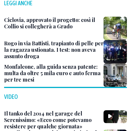
LEGGI ANCHE
Ciclovia, approvato il progetto: così il
Collio si collegherà a Grado
Rogo in via Battisti, trapianto di pelle per
la ragazza ustionata. I test: non aveva
assunto droga
Monfalcone, alla guida senza patente:
multa da oltre 5 mila euro e auto ferma
per tre mesi
VIDEO
Il tanko del 2014 nel garage del
Serenissimo: «Ecco come potevamo
resistere per qualche giornata»