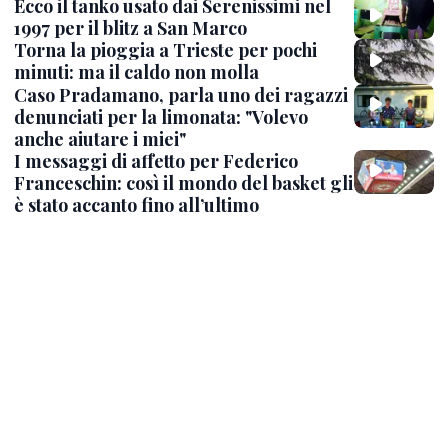
Ecco il tanko usato dai Serenissimi nel
1997 per il blitz a San Marco
Torna la pioggia a Trieste per pochi
minuti: ma il caldo non molla
Caso Pradamano, parla uno dei ragazzi
denunciati per la limonata: "Volevo
anche aiutare i miei"
I messaggi di affetto per Federico
Franceschin: così il mondo del basket gli
è stato accanto fino all’ultimo