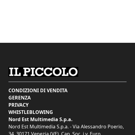
CONDIZIONI DI VENDITA
GERENZA
PRIVACY
WHISTLEBLOWING
Nord Est Multimedia S.p.a.
Nord Est Multimedia S.p.a. - Via Alessandro Poerio,
34, 30171 Venezia (VE). Cap. Soc. i.v. Euro