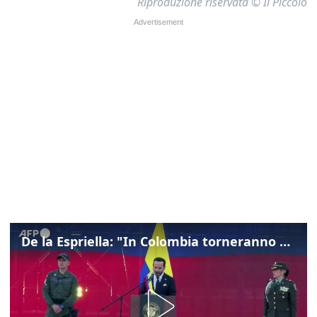
Riproduzione riservata © Il Piccolo
De la Espriella: "In Colombia torneranno ordine, autorità e libertà"