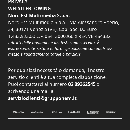
PRIVACY
WHISTLEBLOWING
Nord Est Multimedia S.p.a.
Nord Est Multimedia S.p.a. - Via Alessandro Poerio,
34, 30171 Venezia (VE). Cap. Soc. i.v. Euro
1.432.522,00 C.F. 05412000266 e REA VE-454332
I diritti delle immagini e dei testi sono riservati. È
espressamente vietata la loro riproduzione con qualsiasi
mezzo e l'adattamento totale o parziale.
Per qualsiasi necessità o domanda, il nostro
servizio clienti è a tua completa disposizione.
Puoi contattarci al numero
02 89362545
o
scrivendo una mail a
servizioclienti@grupponem.it
.