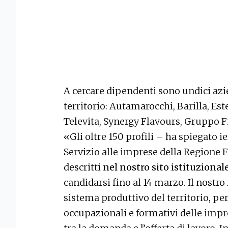
A cercare dipendenti sono undici azi
territorio: Autamarocchi, Barilla, Es
Televita, Synergy Flavours, Gruppo Fi
«Gli oltre 150 profili – ha spiegato i
Servizio alle imprese della Regione 
descritti
nel nostro sito istituzional
candidarsi fino al 14 marzo. Il nostro 
sistema produttivo del territorio, per
occupazionali e formativi delle impre