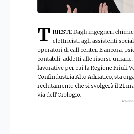
T
RIESTE
Dagli ingegneri chimici
elettricisti agli assistenti socia
operatori di call center. E ancora, ps
contabili, addetti alle risorse umane
lavorative per cui la Regione Friuli 
Confindustria Alto Adriatico, sta or
reclutamento che si svolgerà il 21 ma
via dell’Orologio.