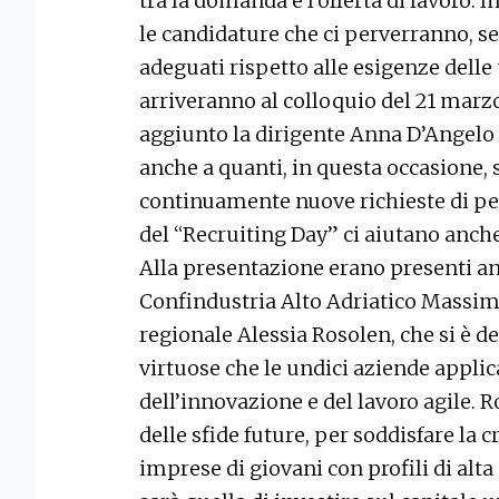
tra la domanda e l’offerta di lavoro.
le candidature che ci perverranno, s
adeguati rispetto alle esigenze delle 
arriveranno al colloquio del 21 marzo
aggiunto la dirigente Anna D’Angelo 
anche a quanti, in questa occasione, s
continuamente nuove richieste di pe
del “Recruiting Day” ci aiutano anche
Alla presentazione erano presenti anc
Confindustria Alto Adriatico Massimi
regionale Alessia Rosolen, che si è d
virtuose che le undici aziende applic
dell’innovazione e del lavoro agile. 
delle sfide future, per soddisfare la c
imprese di giovani con profili di alt