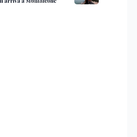
th arriva a Monfalcone