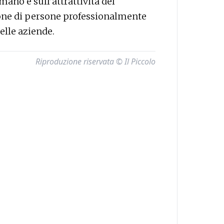
mano e sull’attrattività del
gione di persone professionalmente
nelle aziende.
Riproduzione riservata © Il Piccolo