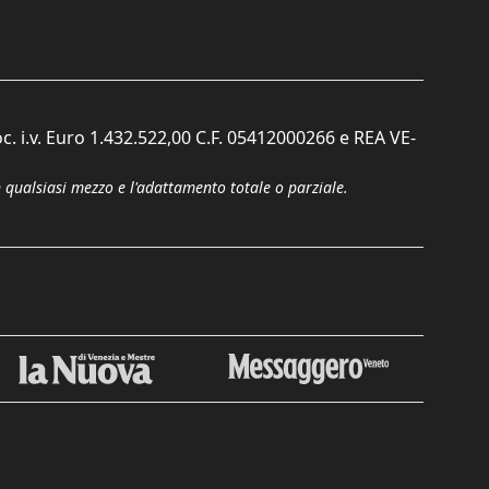
c. i.v. Euro 1.432.522,00 C.F. 05412000266 e REA VE-
n qualsiasi mezzo e l'adattamento totale o parziale.