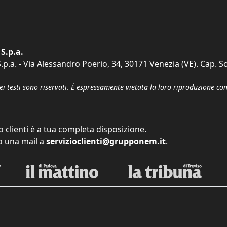
S.p.a.
p.a. - Via Alessandro Poerio, 34, 30171 Venezia (VE). Cap. So
dei testi sono riservati. È espressamente vietata la loro riproduzione co
o clienti è a tua completa disposizione.
 una mail a
servizioclienti@grupponem.it
.