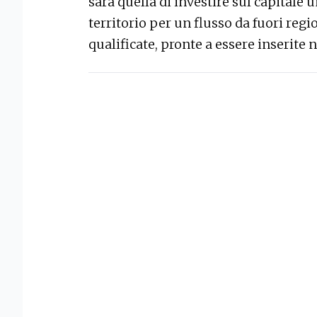
sarà quella di investire sul capitale u
territorio per un flusso da fuori re
qualificate, pronte a essere inserite 