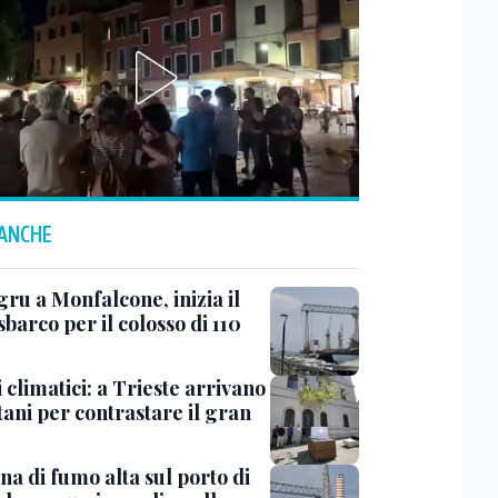
 ANCHE
ru a Monfalcone, inizia il
sbarco per il colosso di 110
 climatici: a Trieste arrivano
tani per contrastare il gran
a di fumo alta sul porto di