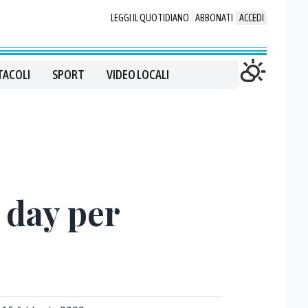
LEGGI IL QUOTIDIANO
ABBONATI
ACCEDI
TACOLI
SPORT
VIDEO LOCALI
 day per