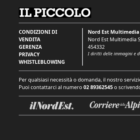
CONDIZIONI DI
Nord Est Multimedia 
VENDITA
Nord Est Multimedia S.
GERENZA
454332
I diritti delle immagini e 
PRIVACY
WHISTLEBLOWING
Per qualsiasi necessità o domanda, il nostro servizi
Puoi contattarci al numero
02 89362545
o scrivendo