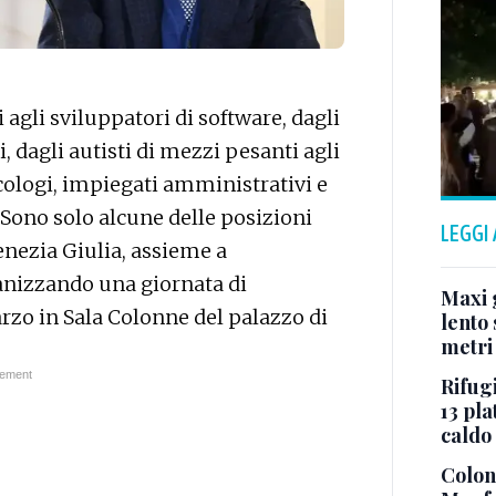
 agli sviluppatori di software, dagli
li, dagli autisti di mezzi pesanti agli
icologi, impiegati amministrativi e
. Sono solo alcune delle posizioni
LEGGI
Venezia Giulia, assieme a
ganizzando una giornata di
Maxi g
rzo in Sala Colonne del palazzo di
lento 
metri
Rifugi
13 pla
caldo
Colonn