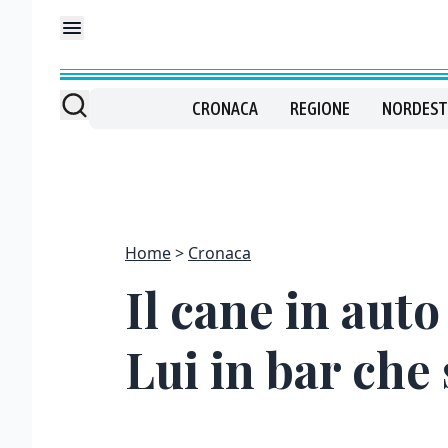
CRONACA
REGIONE
NORDEST
Home
Cronaca
Il cane in aut
Lui in bar che 