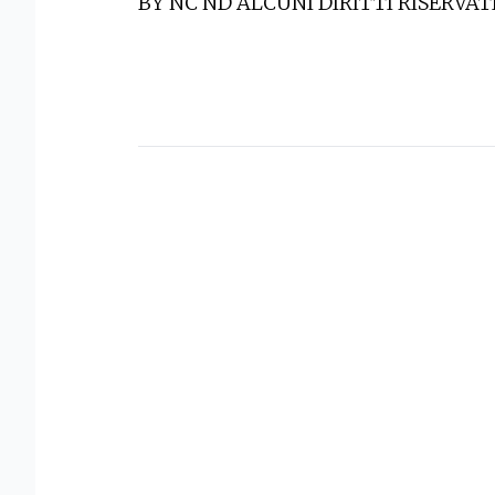
BY NC ND ALCUNI DIRITTI RISERVAT