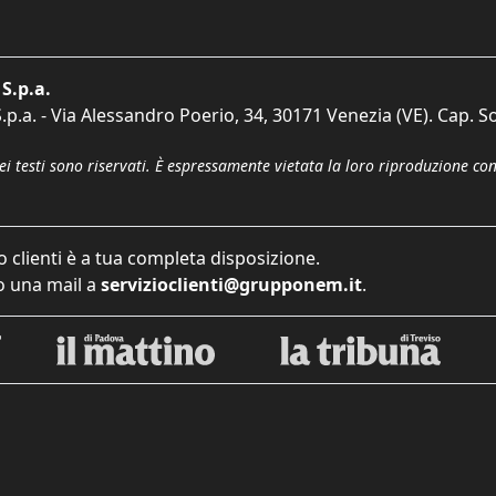
S.p.a.
p.a. - Via Alessandro Poerio, 34, 30171 Venezia (VE). Cap. So
dei testi sono riservati. È espressamente vietata la loro riproduzione co
o clienti è a tua completa disposizione.
 una mail a
servizioclienti@grupponem.it
.