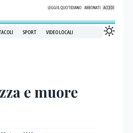
LEGGI IL QUOTIDIANO
ABBONATI
ACCEDI
TACOLI
SPORT
VIDEO LOCALI
izza e muore