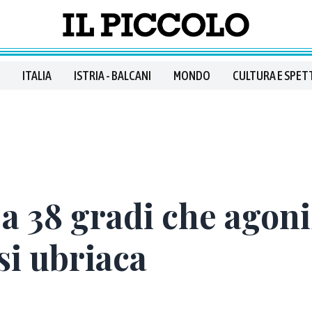
ITALIA
ISTRIA - BALCANI
MONDO
CULTURA E SPET
o a 38 gradi che agon
si ubriaca