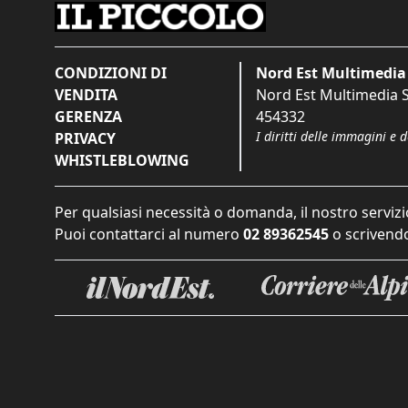
CONDIZIONI DI
Nord Est Multimedia 
VENDITA
Nord Est Multimedia S.
GERENZA
454332
I diritti delle immagini e 
PRIVACY
WHISTLEBLOWING
Per qualsiasi necessità o domanda, il nostro servizi
Puoi contattarci al numero
02 89362545
o scrivendo