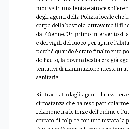
moriva in una lenta e atroce sofferenz
degli agenti della Polizia locale che 
corpo della bestiola, attraverso il fi
dal 48enne. Un primo intervento di so
e dei vigili del fuoco per aprire l’ab
perché quando è stato finalmente pos
dell’auto, la povera bestia era già ago
tentativi di rianimazione messi in at
sanitaria.
Rintracciato dagli agenti il russo era s
circostanza che ha reso particolarmen
relazione fra le forze dell’ordine e 
cercato di colpire con una testata la 