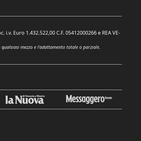
c. i.v. Euro 1.432.522,00 C.F. 05412000266 e REA VE-
n qualsiasi mezzo e l'adattamento totale o parziale.