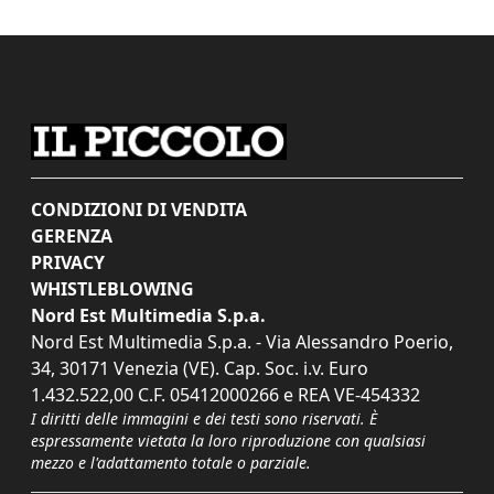
CONDIZIONI DI VENDITA
GERENZA
PRIVACY
WHISTLEBLOWING
Nord Est Multimedia S.p.a.
Nord Est Multimedia S.p.a. - Via Alessandro Poerio,
34, 30171 Venezia (VE). Cap. Soc. i.v. Euro
1.432.522,00 C.F. 05412000266 e REA VE-454332
I diritti delle immagini e dei testi sono riservati. È
espressamente vietata la loro riproduzione con qualsiasi
mezzo e l'adattamento totale o parziale.