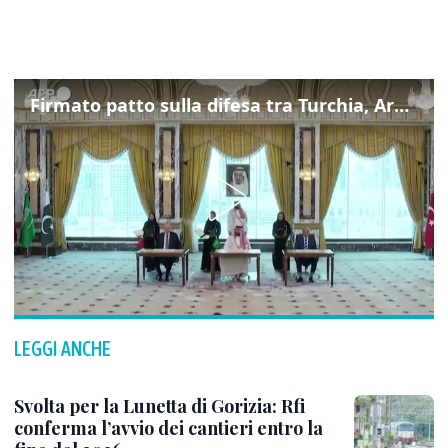
Firmato patto sulla difesa tra Turchia, Arabia Saudita e Pakistan
LEGGI ANCHE
Svolta per la Lunetta di Gorizia: Rfi
conferma l’avvio dei cantieri entro la