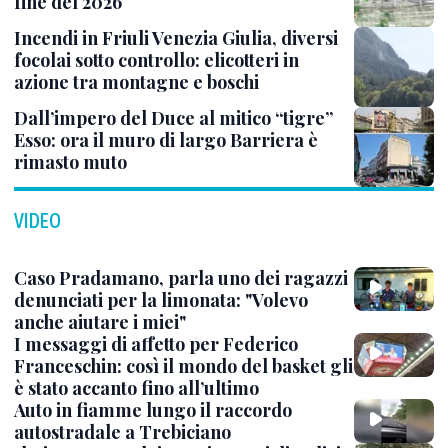
fine del 2026
Incendi in Friuli Venezia Giulia, diversi
focolai sotto controllo: elicotteri in
azione tra montagne e boschi
Dall’impero del Duce al mitico “tigre”
Esso: ora il muro di largo Barriera è
rimasto muto
VIDEO
Caso Pradamano, parla uno dei ragazzi
denunciati per la limonata: "Volevo
anche aiutare i miei"
I messaggi di affetto per Federico
Franceschin: così il mondo del basket gli
è stato accanto fino all’ultimo
Auto in fiamme lungo il raccordo
autostradale a Trebiciano