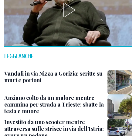
LEGGI ANCHE
Vandali in via Nizza a Gorizia: scritte su
muri e portoni
Anziano colto da un malore mentre
cammina per strada a Trieste: sbatte la
testa e muore
Investito da uno scooter mentre
attraversa sulle strisce in via dell’Istria:
grave un pedone