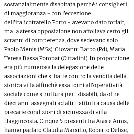
sostanzialmente disabitata perchè i consiglieri
di maggioranza - con l’eccezione
dell’italicofratello Porro - avevano dato forfait,
ma la stessa opposizione non affollava certo gli
scranni di competenza, dove sedevano solo
Paolo Menis (M5s), Giovanni Barbo (Pd), Maria
Teresa Bassa Poropat (Cittadini). In proporzione
era più numerosa la delegazione delle
associazioni che si batte contro la vendita della
storica villa affinchè essa torni all’operatività
sociale come struttura per i disabili, da oltre
dieci anni assegnati ad altri istituti a causa delle
precarie condizioni di sicurezza di villa
Haggincosta. Cinque 5 presenti tra Aias e Amis,
hanno parlato Claudia Marsilio, Roberto Delise,