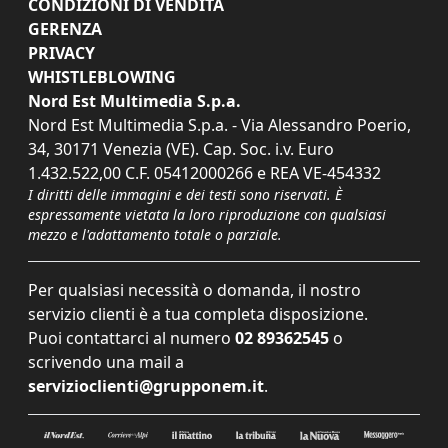
CONDIZIONI DI VENDITA
GERENZA
PRIVACY
WHISTLEBLOWING
Nord Est Multimedia S.p.a.
Nord Est Multimedia S.p.a. - Via Alessandro Poerio,
34, 30171 Venezia (VE). Cap. Soc. i.v. Euro
1.432.522,00 C.F. 05412000266 e REA VE-454332
I diritti delle immagini e dei testi sono riservati. È
espressamente vietata la loro riproduzione con qualsiasi
mezzo e l'adattamento totale o parziale.
Per qualsiasi necessità o domanda, il nostro
servizio clienti è a tua completa disposizione.
Puoi contattarci al numero
02 89362545
o
scrivendo una mail a
servizioclienti@grupponem.it
.