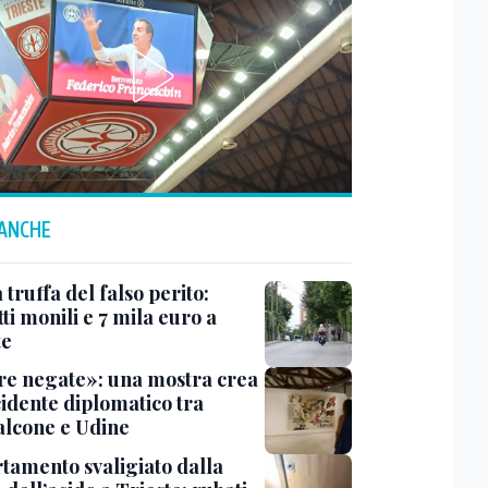
 ANCHE
truffa del falso perito:
tti monili e 7 mila euro a
te
e negate»: una mostra crea
cidente diplomatico tra
lcone e Udine
tamento svaligiato dalla