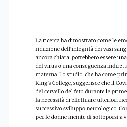
La ricerca ha dimostrato come le emo
riduzione dell’integrità dei vasi san
ancora chiara: potrebbero essere una
del virus o una conseguenza indirett
materna. Lo studio, che ha come pr
King’s College, suggerisce che il Cov
del cervello del feto durante le prime
la necessità di effettuare ulteriori r
successivo sviluppo neurologico. C
per le donne incinte di sottoporsi a 