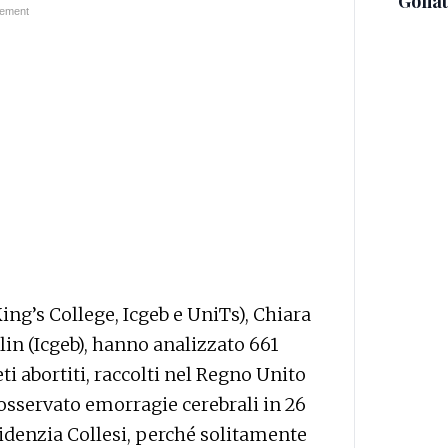
Golia
King’s College, Icgeb e UniTs), Chiara
lin (Icgeb), hanno analizzato 661
i abortiti, raccolti nel Regno Unito
 osservato emorragie cerebrali in 26
idenzia Collesi, perché solitamente