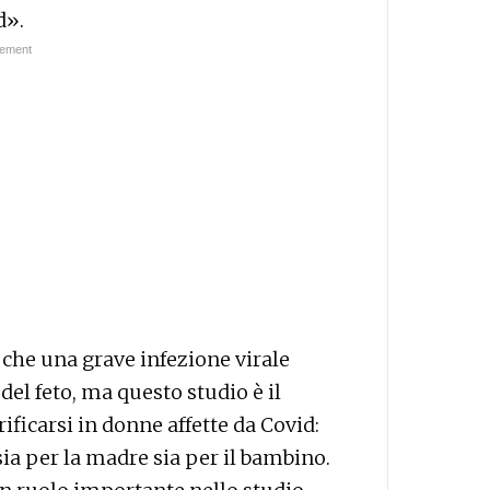
d».
a che una grave infezione virale
el feto, ma questo studio è il
ficarsi in donne affette da Covid:
ia per la madre sia per il bambino.