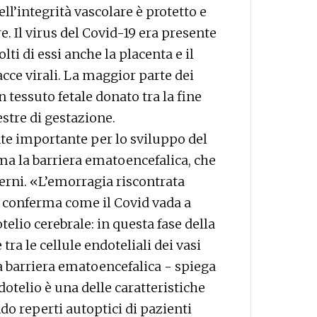
dell’integrità vascolare è protetto e
 Il virus del Covid-19 era presente
lti di essi anche la placenta e il
ce virali. La maggior parte dei
tessuto fetale donato tra la fine
estre di gestazione.
nte importante per lo sviluppo del
rma la barriera ematoencefalica, che
erni. «L’emorragia riscontrata
e conferma come il Covid vada a
elio cerebrale: in questa fase della
 tra le cellule endoteliali dei vasi
 barriera ematoencefalica - spiega
ndotelio è una delle caratteristiche
o reperti autoptici di pazienti