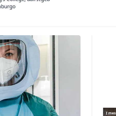
imburgo