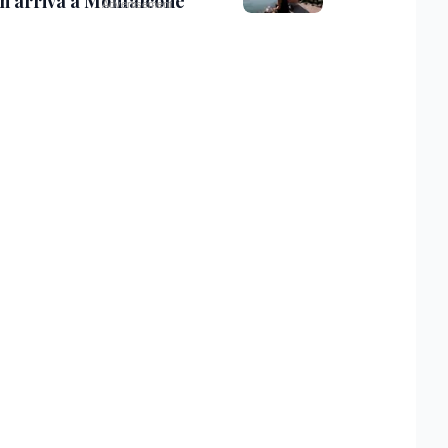
th arriva a Monfalcone