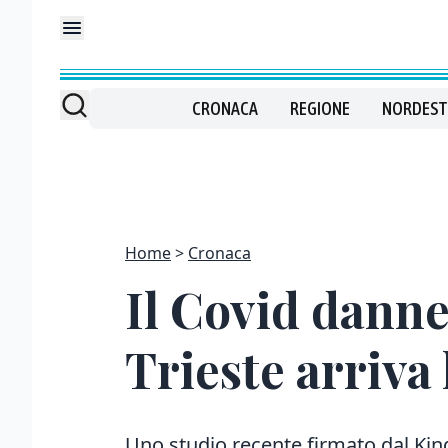
CRONACA
REGIONE
NORDEST
Home
Cronaca
Il Covid danne
Trieste arriva
Uno studio recente firmato dal King