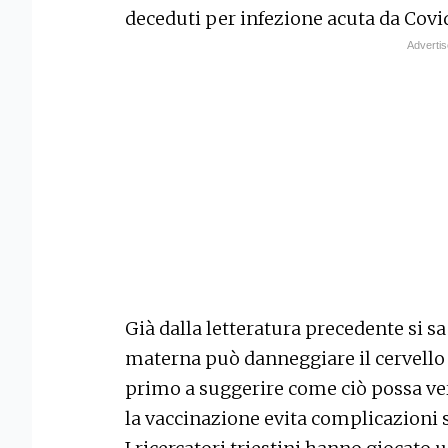
deceduti per infezione acuta da Covi
Già dalla letteratura precedente si s
materna può danneggiare il cervello d
primo a suggerire come ciò possa veri
la vaccinazione evita complicazioni s