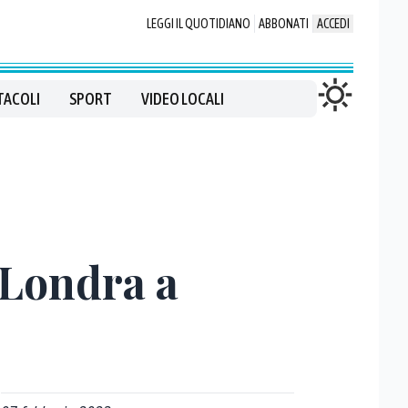
LEGGI IL QUOTIDIANO
ABBONATI
ACCEDI
TACOLI
SPORT
VIDEO LOCALI
 Londra a