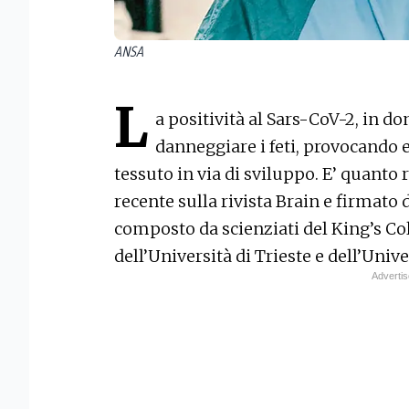
ANSA
L
a positività al Sars-CoV-2, in d
danneggiare i feti, provocando 
tessuto in via di sviluppo. E’ quanto 
recente sulla rivista Brain e firmato
composto da scienziati del King’s Col
dell’Università di Trieste e dell’Univ