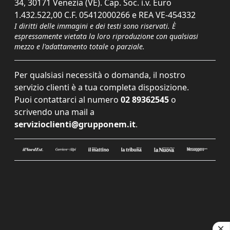
34, 30171 Venezia (VE). Cap. Soc. i.v. Euro
1.432.522,00 C.F. 05412000266 e REA VE-454332
I diritti delle immagini e dei testi sono riservati. È
espressamente vietata la loro riproduzione con qualsiasi
mezzo e l'adattamento totale o parziale.
Per qualsiasi necessità o domanda, il nostro
servizio clienti è a tua completa disposizione.
Puoi contattarci al numero
02 89362545
o
scrivendo una mail a
servizioclienti@grupponem.it
.