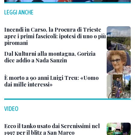
LEGGI ANCHE
Incendi in Carso, la Procura di Trieste
apre i primi fascicoli: ipotesi di uno o più
piromani
Dal Kulturni alla montagna, Gorizia
dice addio a Nada Sanzin
È morto a 90 anni Luigi Treu: «Uomo
dai mille interessi»
VIDEO
Ecco il tanko usato dai Serenissimi nel
1997 per il blitz a San Marco