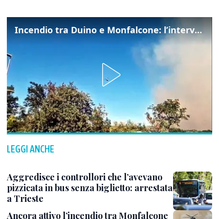
Incendio tra Duino e Monfalcone: l’intervento dei vigili del fuoco
LEGGI ANCHE
Aggredisce i controllori che l’avevano
pizzicata in bus senza biglietto: arrestata
a Trieste
Ancora attivo l’incendio tra Monfalcone