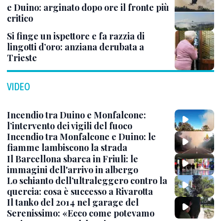
e Duino: arginato dopo ore il fronte più
critico
Si finge un ispettore e fa razzia di
lingotti d’oro: anziana derubata a
Trieste
VIDEO
Incendio tra Duino e Monfalcone:
l’intervento dei vigili del fuoco
Incendio tra Monfalcone e Duino: le
fiamme lambiscono la strada
Il Barcellona sbarca in Friuli: le
immagini dell'arrivo in albergo
Lo schianto dell’ultraleggero contro la
quercia: cosa è successo a Rivarotta
Il tanko del 2014 nel garage del
Serenissimo: «Ecco come potevamo