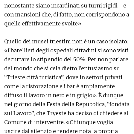
nonostante siano incardinati su turni rigidi - e
con mansioni che, di fatto, non corrispondono a
quelle effettivamente svolte».
Quello dei musei triestini non è un caso isolato:
«I barellieri degli ospedali cittadini si sono visti
decurtare lo stipendio del 50%. Per non parlare
del mondo che si cela dietro l'entusiasmo su
“Trieste città turistica”, dove in settori privati
come la ristorazione e i bar è ampiamente
diffuso il lavoro in nero e in grigio». È dunque
nel giorno della Festa della Repubblica, “fondata
sul Lavoro”, che Tryeste ha deciso di chiedere al
Comune di intervenire. «Chiunque voglia
uscire dal silenzio e rendere nota la propria