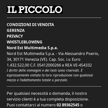
CONDIZIONI DI VENDITA
GERENZA
PRIVACY
WHISTLEBLOWING
Nord Est Multimedia S.p.a.
Nord Est Multimedia S.p.a. - Via Alessandro Poerio,
34, 30171 Venezia (VE). Cap. Soc. i.v. Euro
1.432.522,00 C.F. 05412000266 e REA VE-454332
I diritti delle immagini e dei testi sono riservati. È
espressamente vietata la loro riproduzione con qualsiasi
mezzo e l'adattamento totale o parziale.
Per qualsiasi necessità o domanda, il nostro
servizio clienti è a tua completa disposizione.
Puoi contattarci al numero
02 89362545
o