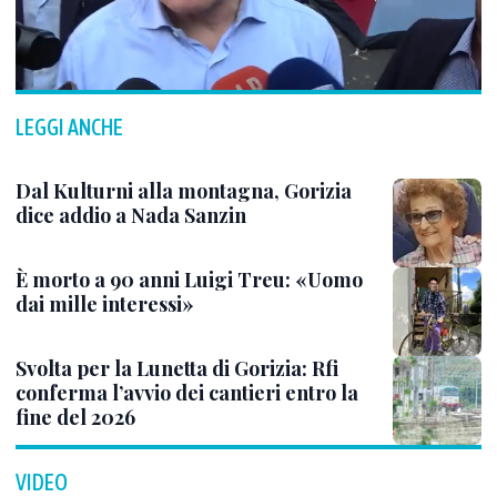
LEGGI ANCHE
Dal Kulturni alla montagna, Gorizia
dice addio a Nada Sanzin
È morto a 90 anni Luigi Treu: «Uomo
dai mille interessi»
Svolta per la Lunetta di Gorizia: Rfi
conferma l’avvio dei cantieri entro la
fine del 2026
VIDEO