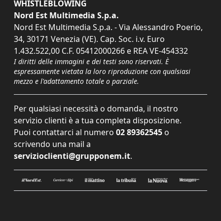
WHISTLEBLOWING
Nord Est Multimedia S.p.a.
Nord Est Multimedia S.p.a. - Via Alessandro Poerio,
34, 30171 Venezia (VE). Cap. Soc. i.v. Euro
1.432.522,00 C.F. 05412000266 e REA VE-454332
I diritti delle immagini e dei testi sono riservati. È
espressamente vietata la loro riproduzione con qualsiasi
mezzo e l'adattamento totale o parziale.
Per qualsiasi necessità o domanda, il nostro
servizio clienti è a tua completa disposizione.
Puoi contattarci al numero
02 89362545
o
scrivendo una mail a
servizioclienti@grupponem.it
.