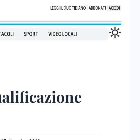
LEGGI IL QUOTIDIANO
ABBONATI
ACCEDI
TACOLI
SPORT
VIDEO LOCALI
ualificazione