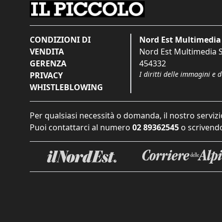
CONDIZIONI DI
Nord Est Multimedia 
VENDITA
Nord Est Multimedia S.
GERENZA
454332
I diritti delle immagini e 
PRIVACY
WHISTLEBLOWING
Per qualsiasi necessità o domanda, il nostro servizi
Puoi contattarci al numero
02 89362545
o scrivendo