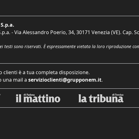
S.p.a.
p.a. - Via Alessandro Poerio, 34, 30171 Venezia (VE). Cap. So
dei testi sono riservati. È espressamente vietata la loro riproduzione co
o clienti è a tua completa disposizione.
 una mail a
servizioclienti@grupponem.it
.