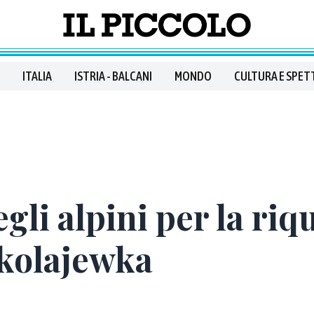
ITALIA
ISTRIA - BALCANI
MONDO
CULTURA E SPET
gli alpini per la riq
ikolajewka