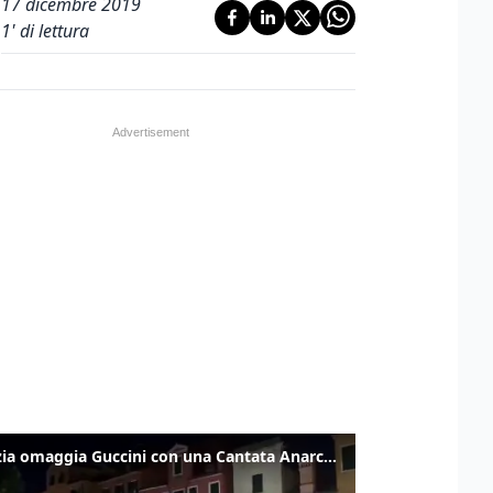
17 dicembre 2019
1
' di lettura
Venezia omaggia Guccini con una Cantata Anarchica in campo Santa Margherita