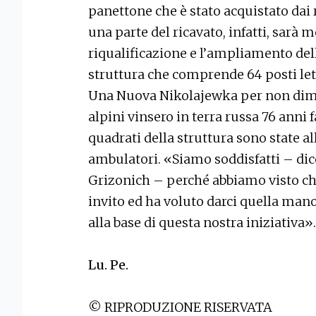
panettone che è stato acquistato dai 
una parte del ricavato, infatti, sarà 
riqualificazione e l’ampliamento del
struttura che comprende 64 posti letto
Una Nuova Nikolajewka per non diment
alpini vinsero in terra russa 76 anni 
quadrati della struttura sono state al
ambulatori. «Siamo soddisfatti – dic
Grizonich – perché abbiamo visto che
invito ed ha voluto darci quella man
alla base di questa nostra iniziativa».
Lu. Pe.
© RIPRODUZIONE RISERVATA