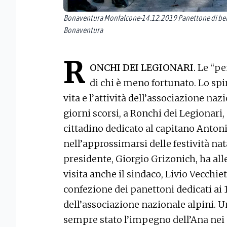
Bonaventura Monfalcone-14.12.2019 Panettone di benef
Bonaventura
R
ONCHI DEI LEGIONARI.
Le “pe
di chi è meno fortunato. Lo sp
vita e l’attività dell’associazione naz
giorni scorsi, a Ronchi dei Legionari,
cittadino dedicato al capitano Antoni
nell’approssimarsi delle festività nata
presidente, Giorgio Grizonich, ha alle
visita anche il sindaco, Livio Vecchiet
confezione dei panettoni dedicati ai 
dell’associazione nazionale alpini. Un
sempre stato l’impegno dell’Ana nei 