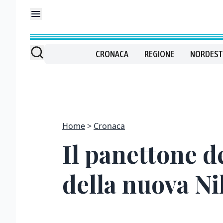
CRONACA
REGIONE
NORDEST
Home
Cronaca
Il panettone de
della nuova N