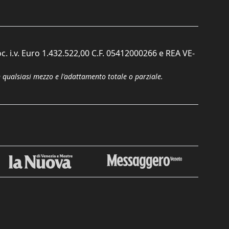
c. i.v. Euro 1.432.522,00 C.F. 05412000266 e REA VE-
n qualsiasi mezzo e l'adattamento totale o parziale.