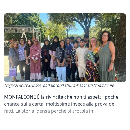
I ragazzi dell'ex classe "pollaio" della Duca d’Aosta di Monfalcone
MONFALCONE È la rivincita che non ti aspetti: poche
chance sulla carta, moltissime invece alla prova dei
fatti. La storia, densa perché si srotola in