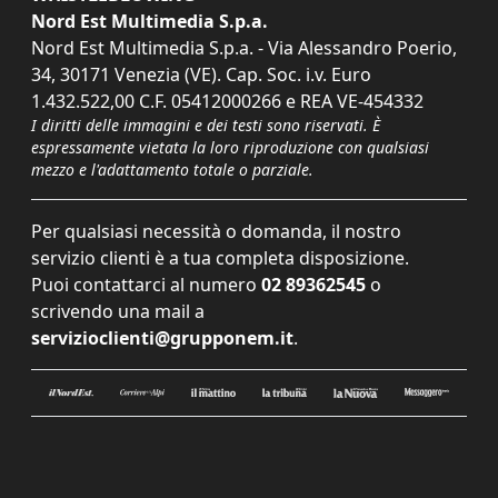
Nord Est Multimedia S.p.a.
Nord Est Multimedia S.p.a. - Via Alessandro Poerio,
34, 30171 Venezia (VE). Cap. Soc. i.v. Euro
1.432.522,00 C.F. 05412000266 e REA VE-454332
I diritti delle immagini e dei testi sono riservati. È
espressamente vietata la loro riproduzione con qualsiasi
mezzo e l'adattamento totale o parziale.
Per qualsiasi necessità o domanda, il nostro
servizio clienti è a tua completa disposizione.
Puoi contattarci al numero
02 89362545
o
scrivendo una mail a
servizioclienti@grupponem.it
.