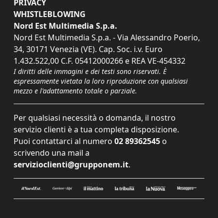
PRIVACY
WHISTLEBLOWING
Nord Est Multimedia S.p.a.
Nord Est Multimedia S.p.a. - Via Alessandro Poerio,
34, 30171 Venezia (VE). Cap. Soc. i.v. Euro
1.432.522,00 C.F. 05412000266 e REA VE-454332
I diritti delle immagini e dei testi sono riservati. È
espressamente vietata la loro riproduzione con qualsiasi
mezzo e l'adattamento totale o parziale.
Per qualsiasi necessità o domanda, il nostro
servizio clienti è a tua completa disposizione.
Puoi contattarci al numero
02 89362545
o
scrivendo una mail a
servizioclienti@grupponem.it
.