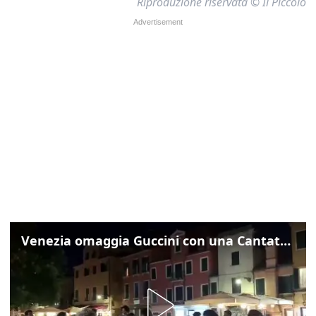
Riproduzione riservata © Il Piccolo
Venezia omaggia Guccini con una Cantata Anarchica in campo Santa Margherita