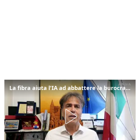
La fibra aiuta l'IA ad abbattere la burocrazia, progetto pilota in Veneto