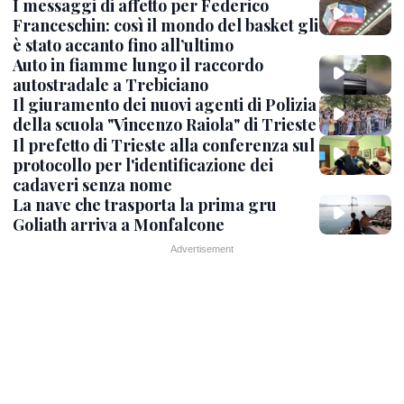
I messaggi di affetto per Federico
Franceschin: così il mondo del basket gli
è stato accanto fino all’ultimo
Auto in fiamme lungo il raccordo
autostradale a Trebiciano
Il giuramento dei nuovi agenti di Polizia
della scuola "Vincenzo Raiola" di Trieste
Il prefetto di Trieste alla conferenza sul
protocollo per l'identificazione dei
cadaveri senza nome
La nave che trasporta la prima gru
Goliath arriva a Monfalcone