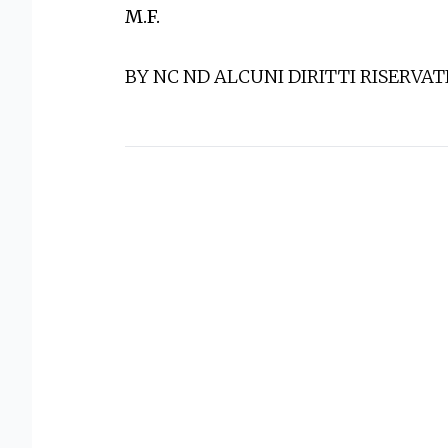
M.F.
BY NC ND ALCUNI DIRITTI RISERVAT