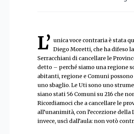
L’
unica voce contraria è stata qu
Diego Moretti, che ha difeso l
Serracchiani di cancellare le Provinc
detto – perché siamo una regione s
abitanti, regione e Comuni possono 
uno sbaglio. Le Uti sono uno strume
siano stati 56 Comuni su 216 che non
Ricordiamoci che a cancellare le pro
all’unanimità, con l’eccezione della 
invece, uscì dall’aula: non votò cont