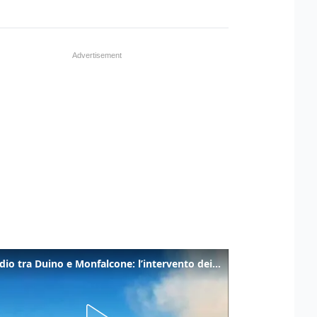
Incendio tra Duino e Monfalcone: l’intervento dei vigili del fuoco