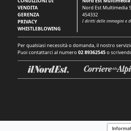
CONDIZIONI DI
Nord Est Multimedia 
VENDITA
Nord Est Multimedia S.
GERENZA
454332
I diritti delle immagini e 
PRIVACY
WHISTLEBLOWING
Per qualsiasi necessità o domanda, il nostro servizi
Puoi contattarci al numero
02 89362545
o scrivendo
Informat