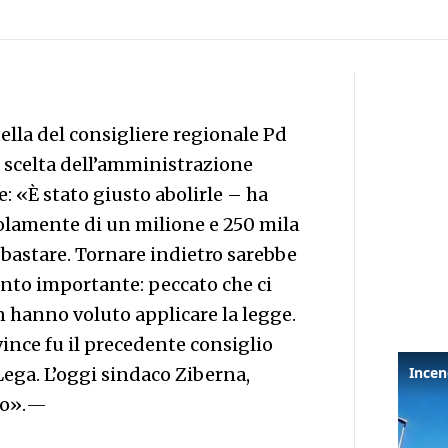
ella del consigliere regionale Pd
a scelta dell’amministrazione
e: «È stato giusto abolirle – ha
olamente di un milione e 250 mila
bastare. Tornare indietro sarebbe
nto importante: peccato che ci
 hanno voluto applicare la legge.
vince fu il precedente consiglio
Lega. L’oggi sindaco Ziberna,
ro».
—