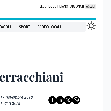
LEGGI IL QUOTIDIANO
ABBONATI
ACCEDI
TACOLI
SPORT
VIDEO LOCALI
Serracchiani
17 novembre 2018
1
' di lettura