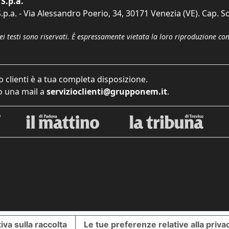
S.p.a.
p.a. - Via Alessandro Poerio, 34, 30171 Venezia (VE). Cap. So
dei testi sono riservati. È espressamente vietata la loro riproduzione co
o clienti è a tua completa disposizione.
 una mail a
servizioclienti@grupponem.it
.
iva sulla raccolta
Le tue preferenze relative alla priva