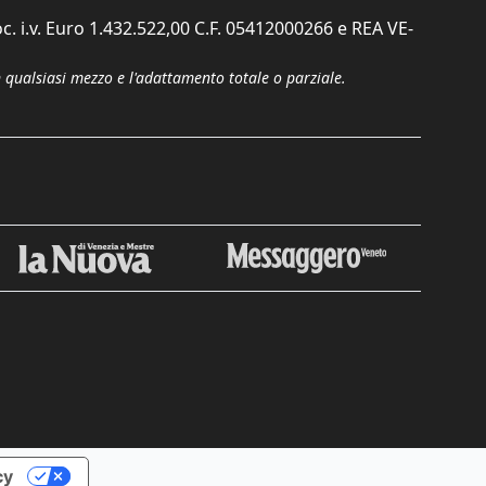
c. i.v. Euro 1.432.522,00 C.F. 05412000266 e REA VE-
n qualsiasi mezzo e l'adattamento totale o parziale.
Chiudi
cy