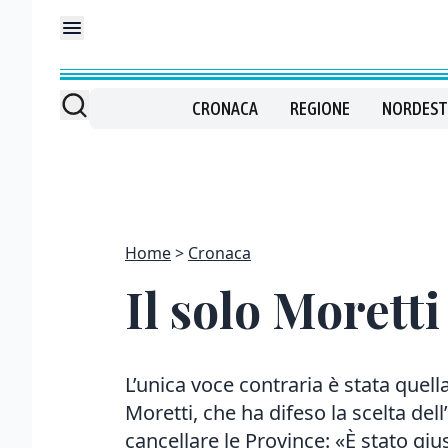
CRONACA
REGIONE
NORDEST
Home
Cronaca
Il solo Morett
L’unica voce contraria è stata quell
Moretti, che ha difeso la scelta del
cancellare le Province: «È stato gius