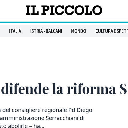
ITALIA
ISTRIA - BALCANI
MONDO
CULTURA E SPET
i difende la riforma 
a del consigliere regionale Pd Diego
l’amministrazione Serracchiani di
to abolirle – ha...