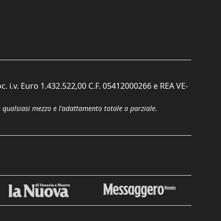
c. i.v. Euro 1.432.522,00 C.F. 05412000266 e REA VE-
n qualsiasi mezzo e l'adattamento totale o parziale.