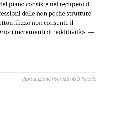
del piano consiste nel recupero di
cessioni delle non poche strutture
sottoutilizzo non consente il
eriori incrementi di redditività». —
Riproduzione riservata © Il Piccolo