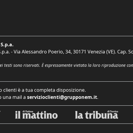
S.p.a.
p.a. - Via Alessandro Poerio, 34, 30171 Venezia (VE). Cap. So
dei testi sono riservati. È espressamente vietata la loro riproduzione co
o clienti è a tua completa disposizione.
 una mail a
servizioclienti@grupponem.it
.