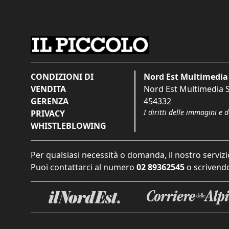
CONDIZIONI DI
Nord Est Multimedia 
VENDITA
Nord Est Multimedia S.
GERENZA
454332
I diritti delle immagini e 
PRIVACY
WHISTLEBLOWING
Per qualsiasi necessità o domanda, il nostro servizi
Puoi contattarci al numero
02 89362545
o scrivendo