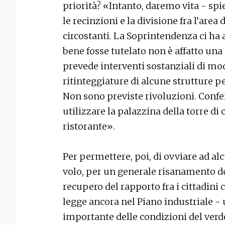
priorità? «Intanto, daremo vita - sp
le recinzioni e la divisione fra l’area 
circostanti. La Soprintendenza ci ha 
bene fosse tutelato non è affatto una 
prevede interventi sostanziali di mo
ritinteggiature di alcune strutture pe
Non sono previste rivoluzioni. Confer
utilizzare la palazzina della torre di
ristorante».
Per permettere, poi, di ovviare ad alc
volo, per un generale risanamento de
recupero del rapporto fra i cittadini c
legge ancora nel Piano industriale 
importante delle condizioni del verd