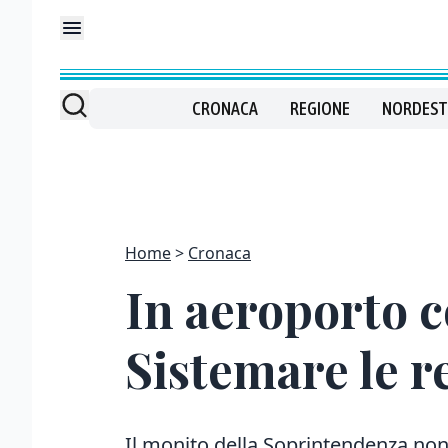
CRONACA
REGIONE
NORDEST
Home
Cronaca
In aeroporto c
Sistemare le r
Il monito della Soprintendenza non 