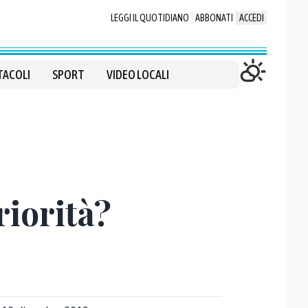
LEGGI IL QUOTIDIANO
ABBONATI
ACCEDI
TACOLI
SPORT
VIDEO LOCALI
riorità?