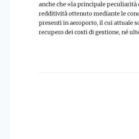
anche che «la principale peculiarità 
redditività ottenuto mediante le con
presenti in aeroporto, il cui attuale 
recupero dei costi di gestione, né ult