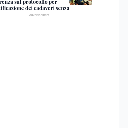
renza sul protocollo per
tificazione dei cadaveri senza