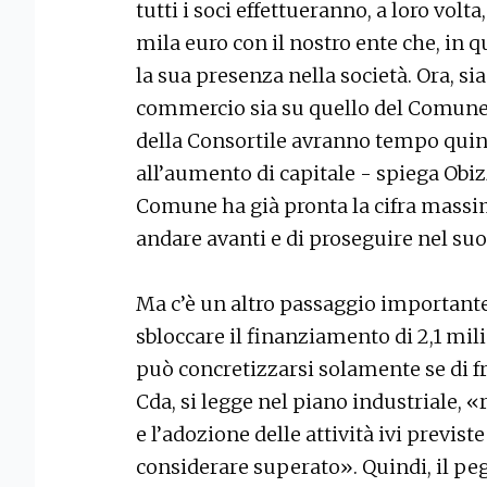
tutti i soci effettueranno, a loro volta
mila euro con il nostro ente che, in 
la sua presenza nella società. Ora, sia
commercio sia su quello del Comune, c
della Consortile avranno tempo quin
all’aumento di capitale - spiega Obizz
Comune ha già pronta la cifra massim
andare avanti e di proseguire nel suo
Ma c’è un altro passaggio importante
sbloccare il finanziamento di 2,1 mi
può concretizzarsi solamente se di fro
Cda, si legge nel piano industriale, «
e l’adozione delle attività ivi previste 
considerare superato». Quindi, il pegg