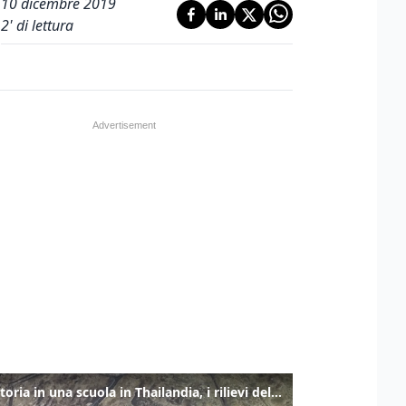
10 dicembre 2019
2
' di lettura
Sparatoria in una scuola in Thailandia, i rilievi della polizia