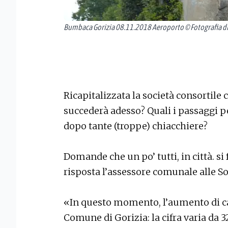
Bumbaca Gorizia 08.11.2018 Aeroporto © Fotografia d
Ricapitalizzata la società consortile 
succederà adesso? Quali i passaggi pe
dopo tante (troppe) chiacchiere?
Domande che un po’ tutti, in città. si 
risposta l’assessore comunale alle So
«In questo momento, l’aumento di capi
Comune di Gorizia: la cifra varia da 3