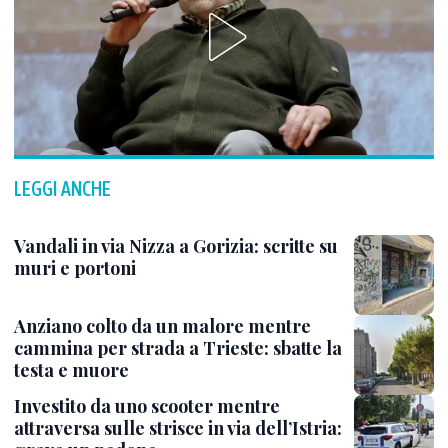
LEGGI ANCHE
Vandali in via Nizza a Gorizia: scritte su
muri e portoni
Anziano colto da un malore mentre
cammina per strada a Trieste: sbatte la
testa e muore
Investito da uno scooter mentre
attraversa sulle strisce in via dell’Istria: