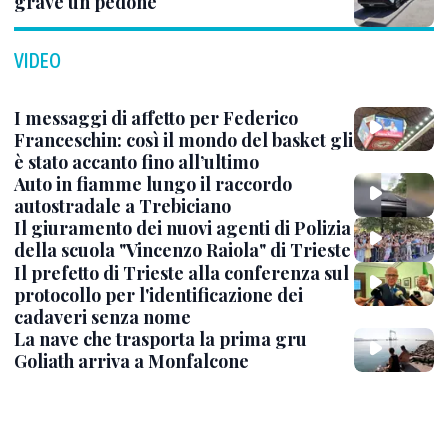
grave un pedone
VIDEO
I messaggi di affetto per Federico
Franceschin: così il mondo del basket gli
è stato accanto fino all’ultimo
Auto in fiamme lungo il raccordo
autostradale a Trebiciano
Il giuramento dei nuovi agenti di Polizia
della scuola "Vincenzo Raiola" di Trieste
Il prefetto di Trieste alla conferenza sul
protocollo per l'identificazione dei
cadaveri senza nome
La nave che trasporta la prima gru
Goliath arriva a Monfalcone