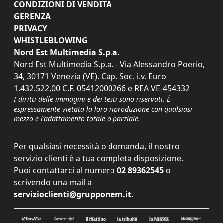
CONDIZIONI DI VENDITA
GERENZA
PRIVACY
WHISTLEBLOWING
Nord Est Multimedia S.p.a.
Nord Est Multimedia S.p.a. - Via Alessandro Poerio,
34, 30171 Venezia (VE). Cap. Soc. i.v. Euro
1.432.522,00 C.F. 05412000266 e REA VE-454332
I diritti delle immagini e dei testi sono riservati. È
espressamente vietata la loro riproduzione con qualsiasi
mezzo e l'adattamento totale o parziale.
Per qualsiasi necessità o domanda, il nostro
servizio clienti è a tua completa disposizione.
Puoi contattarci al numero
02 89362545
o
scrivendo una mail a
servizioclienti@grupponem.it
.