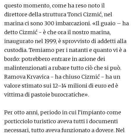
questo momento, come ha reso noto il
direttore della struttura Tonci Cizmić, nel
marina ci sono 300 imbarcazioni. «Il guaio – ha
detto Cizmić - è che ora il nostro marina,
inaugurato nel 1999, è sprovvisto di addetti alla
custodia. Temiamo per i natanti e quanto vi è a
bordo: potrebbero entrare in azione dei
malintenzionati a rubare tutto ciò che si può.
Ramova Krvavica - ha chiuso Cizmić - ha un
valore stimato sui 12–14 milioni di euro ed è
vittima di pastoie burocratiche».
Per otto anni, periodo in cui l’impianto come
porticciolo turistico aveva tutti i documenti
necessari, tutto aveva funzionato a dovere. Nel