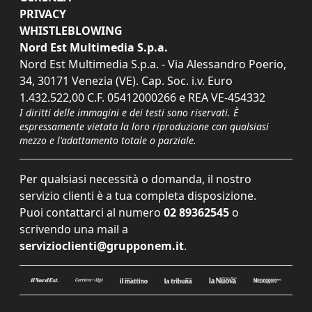
PRIVACY
WHISTLEBLOWING
Nord Est Multimedia S.p.a.
Nord Est Multimedia S.p.a. - Via Alessandro Poerio,
34, 30171 Venezia (VE). Cap. Soc. i.v. Euro
1.432.522,00 C.F. 05412000266 e REA VE-454332
I diritti delle immagini e dei testi sono riservati. È
espressamente vietata la loro riproduzione con qualsiasi
mezzo e l'adattamento totale o parziale.
Per qualsiasi necessità o domanda, il nostro
servizio clienti è a tua completa disposizione.
Puoi contattarci al numero
02 89362545
o
scrivendo una mail a
servizioclienti@grupponem.it
.