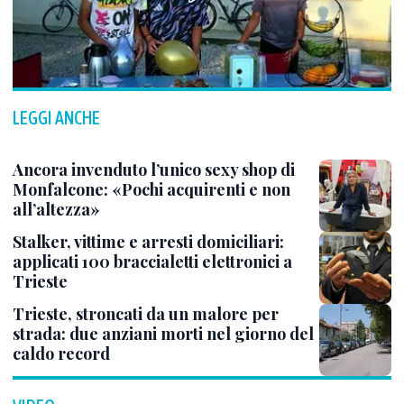
LEGGI ANCHE
Ancora invenduto l’unico sexy shop di
Monfalcone: «Pochi acquirenti e non
all’altezza»
Stalker, vittime e arresti domiciliari:
applicati 100 braccialetti elettronici a
Trieste
Trieste, stroncati da un malore per
strada: due anziani morti nel giorno del
caldo record