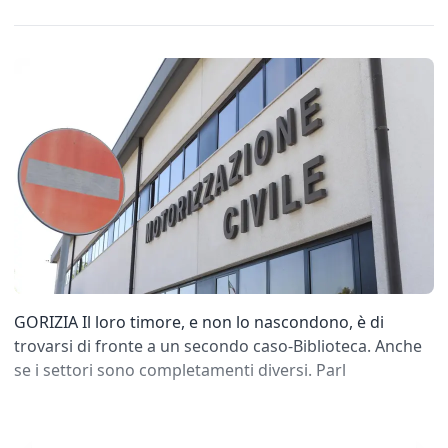
GORIZIA Il loro timore, e non lo nascondono, è di
trovarsi di fronte a un secondo caso-Biblioteca. Anche
se i settori sono completamenti diversi. Parl