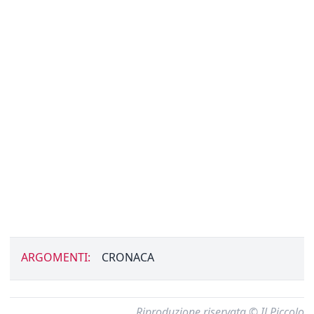
ARGOMENTI:
CRONACA
Riproduzione riservata © Il Piccolo