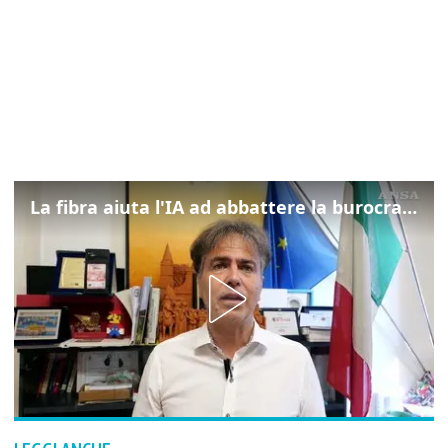
La fibra aiuta l'IA ad abbattere la burocrazia, progetto pilota in Veneto