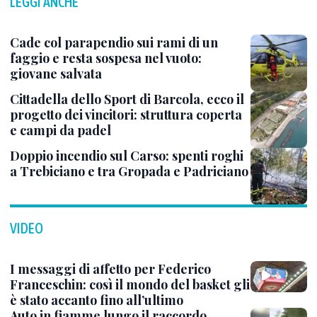
LEGGI ANCHE
Cade col parapendio sui rami di un
faggio e resta sospesa nel vuoto:
giovane salvata
Cittadella dello Sport di Barcola, ecco il
progetto dei vincitori: struttura coperta
e campi da padel
Doppio incendio sul Carso: spenti roghi
a Trebiciano e tra Gropada e Padriciano
VIDEO
I messaggi di affetto per Federico
Franceschin: così il mondo del basket gli
è stato accanto fino all’ultimo
Auto in fiamme lungo il raccordo