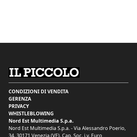
CONDIZIONI DI VENDITA
GERENZA
PRIVACY
WHISTLEBLOWING
Nord Est Multimedia S.p.a.
Nord Est Multimedia S.p.a. - Via Alessandro Poerio,
34, 30171 Venezia (VE). Cap. Soc. i.v. Euro