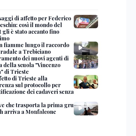
saggi di affetto per Federico
eschin: così il mondo del
 gli è stato accanto fino
timo
in fiamme lungo il raccordo
tradale a Trebiciano
uramento dei nuovi agenti di
a della scuola "Vincenzo
" di Trieste
fetto di Trieste alla
renza sul protocollo per
tificazione dei cadaveri senza
ve che trasporta la prima gru
th arriva a Monfalcone