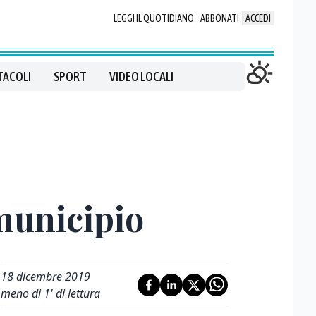
LEGGI IL QUOTIDIANO
ABBONATI
ACCEDI
TACOLI
SPORT
VIDEO LOCALI
municipio
18 dicembre 2019
meno di 1' di lettura