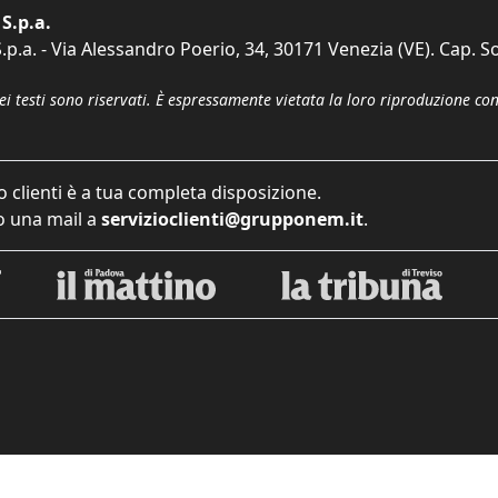
S.p.a.
p.a. - Via Alessandro Poerio, 34, 30171 Venezia (VE). Cap. So
dei testi sono riservati. È espressamente vietata la loro riproduzione co
o clienti è a tua completa disposizione.
 una mail a
servizioclienti@grupponem.it
.