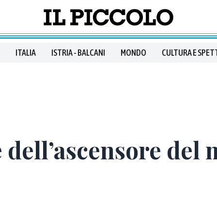
ITALIA
ISTRIA - BALCANI
MONDO
CULTURA E SPET
 dell’ascensore del 