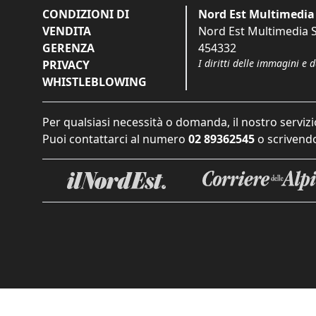
CONDIZIONI DI
Nord Est Multimedia 
VENDITA
Nord Est Multimedia S.
GERENZA
454332
I diritti delle immagini e 
PRIVACY
WHISTLEBLOWING
Per qualsiasi necessità o domanda, il nostro servizi
Puoi contattarci al numero
02 89362545
o scrivendo