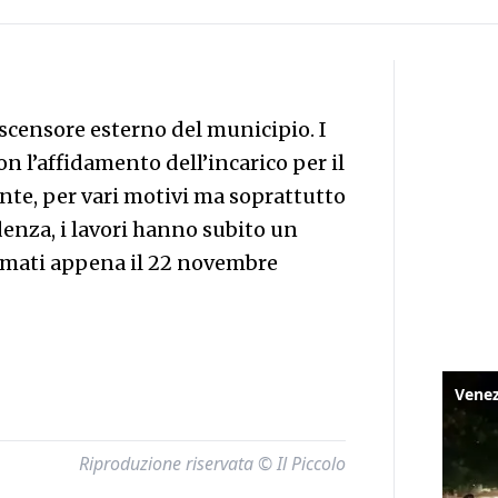
ascensore esterno del municipio. I
on l’affidamento dell’incarico per il
ente, per vari motivi ma soprattutto
denza, i lavori hanno subito un
timati appena il 22 novembre
Riproduzione riservata © Il Piccolo