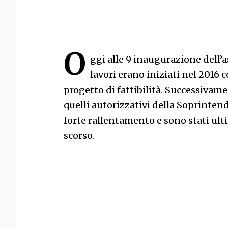
O
ggi alle 9 inaugurazione dell’
lavori erano iniziati nel 2016 c
progetto di fattibilità. Successivam
quelli autorizzativi della Soprinten
forte rallentamento e sono stati ul
scorso.