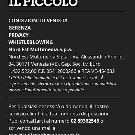
CONDIZIONI DI VENDITA
GERENZA
PRIVACY
WHISTLEBLOWING
Nord Est Multimedia S.p.a.
Nord Est Multimedia S.p.a. - Via Alessandro Poerio,
34, 30171 Venezia (VE). Cap. Soc. i.v. Euro
1.432.522,00 C.F. 05412000266 e REA VE-454332
I diritti delle immagini e dei testi sono riservati. È
espressamente vietata la loro riproduzione con qualsiasi
mezzo e l'adattamento totale o parziale.
Per qualsiasi necessità o domanda, il nostro
servizio clienti è a tua completa disposizione.
Puoi contattarci al numero
02 89362545
o
scrivendo una mail a