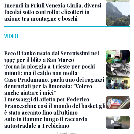
Incendi in Friuli Venezia Giulia, diversi
focolai sotto controllo: elicotteri in
azione tra montagne e boschi
VIDEO
Ecco il tanko usato dai Serenissimi nel
1997 per il blitz a San Marco
Torna la pioggia a Trieste per pochi
minuti: ma il caldo non molla
Caso Pradamano, parla uno dei ragazzi
denunciati per la limonata: "Volevo
anche aiutare i miei"
I messaggi di affetto per Federico
Franceschin: così il mondo del basket gli
è stato accanto fino all’ultimo
Auto in fiamme lungo il raccordo
autostradale a Trebiciano