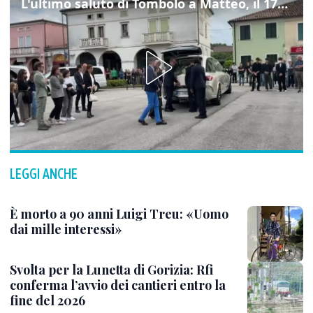
L'ultimo saluto di Tombolo a Matteo, il 17enne morto di tumore. Il video
LEGGI ANCHE
È morto a 90 anni Luigi Treu: «Uomo
dai mille interessi»
Svolta per la Lunetta di Gorizia: Rfi
conferma l’avvio dei cantieri entro la
fine del 2026