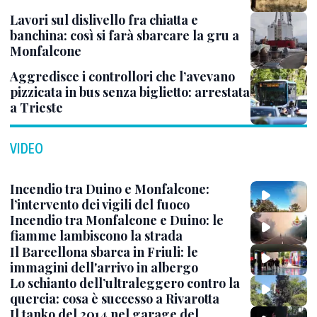
Lavori sul dislivello fra chiatta e
banchina: così si farà sbarcare la gru a
Monfalcone
Aggredisce i controllori che l’avevano
pizzicata in bus senza biglietto: arrestata
a Trieste
VIDEO
Incendio tra Duino e Monfalcone:
l’intervento dei vigili del fuoco
Incendio tra Monfalcone e Duino: le
fiamme lambiscono la strada
Il Barcellona sbarca in Friuli: le
immagini dell'arrivo in albergo
Lo schianto dell’ultraleggero contro la
quercia: cosa è successo a Rivarotta
Il tanko del 2014 nel garage del