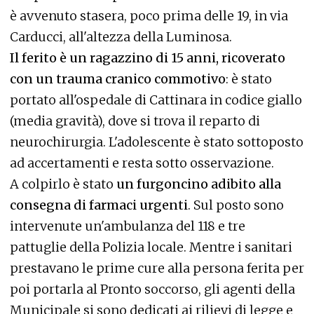
è avvenuto stasera, poco prima delle 19, in via
Carducci, all'altezza della Luminosa.
Il ferito è un ragazzino di 15 anni, ricoverato
con un trauma cranico commotivo
: è stato
portato all'ospedale di Cattinara in codice giallo
(media gravità), dove si trova il reparto di
neurochirurgia. L'adolescente è stato sottoposto
ad accertamenti e resta sotto osservazione.
A colpirlo è stato
un furgoncino adibito alla
consegna di farmaci urgenti
. Sul posto sono
intervenute un'ambulanza del 118 e tre
pattuglie della Polizia locale. Mentre i sanitari
prestavano le prime cure alla persona ferita per
poi portarla al Pronto soccorso, gli agenti della
Municipale si sono dedicati ai rilievi di legge e