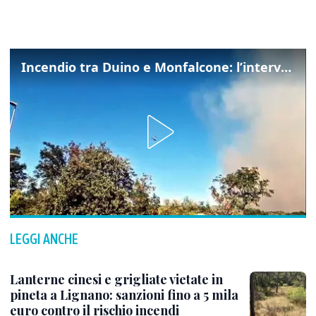
Incendio tra Duino e Monfalcone: l’intervento dei vigili del fuoco
LEGGI ANCHE
Lanterne cinesi e grigliate vietate in
pineta a Lignano: sanzioni fino a 5 mila
euro contro il rischio incendi