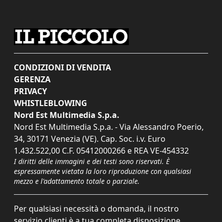
CONDIZIONI DI VENDITA
GERENZA
PRIVACY
WHISTLEBLOWING
Nord Est Multimedia S.p.a.
Nord Est Multimedia S.p.a. - Via Alessandro Poerio,
34, 30171 Venezia (VE). Cap. Soc. i.v. Euro
1.432.522,00 C.F. 05412000266 e REA VE-454332
I diritti delle immagini e dei testi sono riservati. È
espressamente vietata la loro riproduzione con qualsiasi
mezzo e l'adattamento totale o parziale.
Per qualsiasi necessità o domanda, il nostro
servizio clienti è a tua completa disposizione.