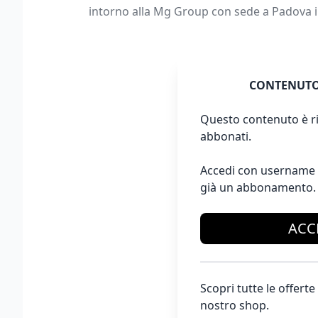
intorno alla Mg Group con sede a Padova in
CONTENUTO
Questo contenuto è ri
abbonati.
Accedi con username 
già un abbonamento.
ACC
Scopri tutte le offer
nostro shop.