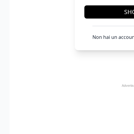
SH
Non hai un accoun