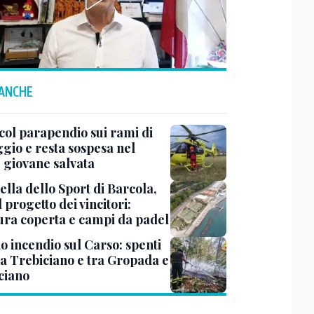
 ANCHE
col parapendio sui rami di
ggio e resta sospesa nel
: giovane salvata
ella dello Sport di Barcola,
l progetto dei vincitori:
tura coperta e campi da padel
o incendio sul Carso: spenti
 a Trebiciano e tra Gropada e
ciano