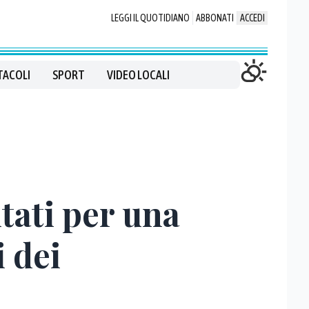
LEGGI IL QUOTIDIANO
ABBONATI
ACCEDI
TACOLI
SPORT
VIDEO LOCALI
utati per una
i dei