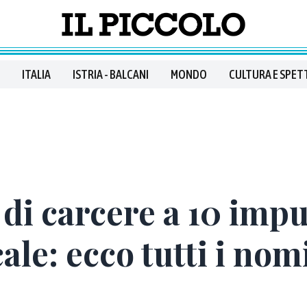
ITALIA
ISTRIA - BALCANI
MONDO
CULTURA E SPET
i di carcere a 10 imp
ale: ecco tutti i nom