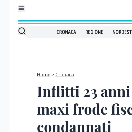
CRONACA
REGIONE
NORDEST
Home
Cronaca
Inflitti 23 ann
maxi frode fisc
condannati