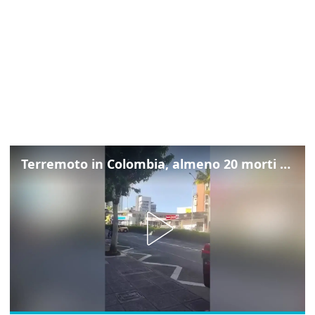
Terremoto in Colombia, almeno 20 morti tra Manizales e Pereira