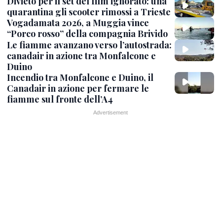
Divieto per il set del film ignorato: una
quarantina gli scooter rimossi a Trieste
Vogadamata 2026, a Muggia vince
“Porco rosso” della compagnia Brivido
Le fiamme avanzano verso l’autostrada:
canadair in azione tra Monfalcone e
Duino
Incendio tra Monfalcone e Duino, il
Canadair in azione per fermare le
fiamme sul fronte dell’A4