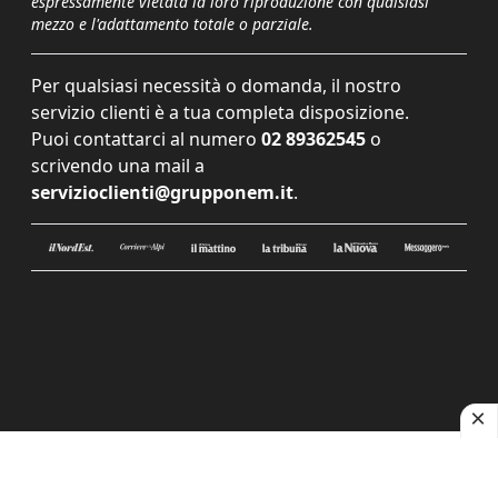
espressamente vietata la loro riproduzione con qualsiasi
mezzo e l'adattamento totale o parziale.
Per qualsiasi necessità o domanda, il nostro
servizio clienti è a tua completa disposizione.
Puoi contattarci al numero
02 89362545
o
scrivendo una mail a
servizioclienti@grupponem.it
.
Le tue preferenze relative alla privacy