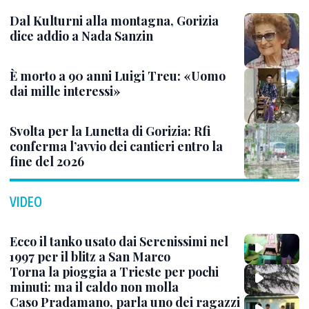
Dal Kulturni alla montagna, Gorizia
dice addio a Nada Sanzin
È morto a 90 anni Luigi Treu: «Uomo
dai mille interessi»
Svolta per la Lunetta di Gorizia: Rfi
conferma l’avvio dei cantieri entro la
fine del 2026
VIDEO
Ecco il tanko usato dai Serenissimi nel
1997 per il blitz a San Marco
Torna la pioggia a Trieste per pochi
minuti: ma il caldo non molla
Caso Pradamano, parla uno dei ragazzi