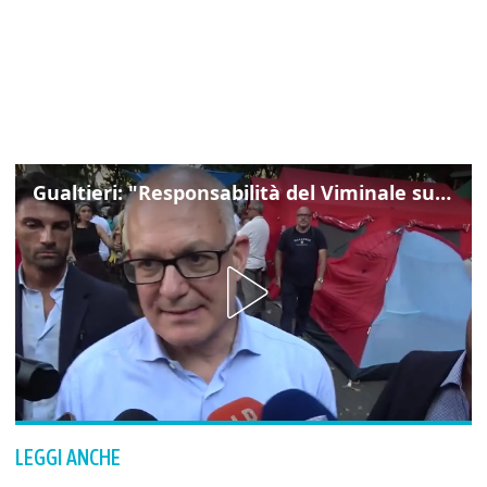
Gualtieri: "Responsabilità del Viminale su Spin Time? La posizione dei partiti è nota"
LEGGI ANCHE