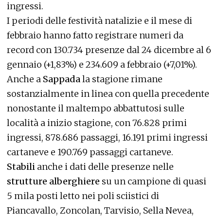
ingressi.
I periodi delle festività natalizie e il mese di
febbraio hanno fatto registrare numeri da
record con 130.734 presenze dal 24 dicembre al 6
gennaio (+1,83%) e 234.609 a febbraio (+7,01%).
Anche a
Sappada
la stagione rimane
sostanzialmente in linea con quella precedente
nonostante il maltempo abbattutosi sulle
località a inizio stagione, con 76.828 primi
ingressi, 878.686 passaggi, 16.191 primi ingressi
cartaneve e 190.769 passaggi cartaneve.
Stabili
anche i dati delle presenze nelle
strutture alberghiere
su un campione di quasi
5 mila posti letto nei poli sciistici di
Piancavallo, Zoncolan, Tarvisio, Sella Nevea,