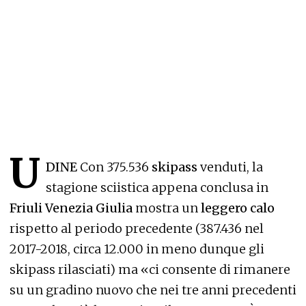
U
DINE
Con 375.536
skipass
venduti, la
stagione sciistica appena conclusa in
Friuli Venezia Giulia
mostra un
leggero calo
rispetto al periodo precedente (387.436 nel
2017-2018, circa 12.000 in meno dunque gli
skipass rilasciati) ma «ci consente di rimanere
su un gradino nuovo che nei tre anni precedenti