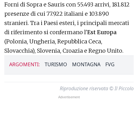
Forni di Sopra e Sauris con 55.493 arrivi, 181.812
presenze di cui 77.922 italiani e 103.890
stranieri. Tra i Paesi esteri, i principali mercati
di riferimento si confermano l'
Est Europa
(Polonia, Ungheria, Repubblica Ceca,
Slovacchia), Slovenia, Croazia e Regno Unito.
ARGOMENTI:
TURISMO
MONTAGNA
FVG
Riproduzione riservata © Il Piccolo