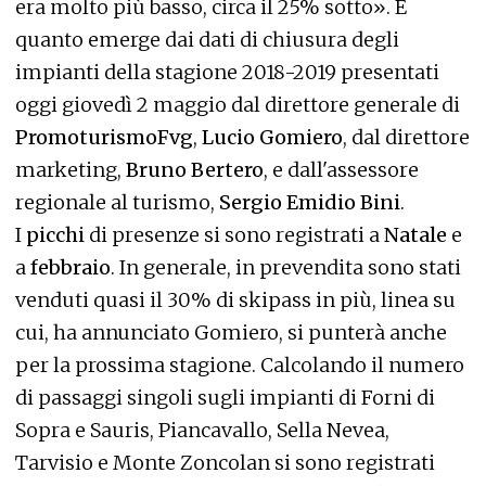
era molto più basso, circa il 25% sotto». È
quanto emerge dai dati di chiusura degli
impianti della stagione 2018-2019 presentati
oggi giovedì 2 maggio dal direttore generale di
PromoturismoFvg
,
Lucio Gomiero
, dal direttore
marketing,
Bruno Bertero
, e dall'assessore
regionale al turismo,
Sergio Emidio Bini
.
I
picchi
di presenze si sono registrati a
Natale
e
a
febbraio
. In generale, in prevendita sono stati
venduti quasi il 30% di skipass in più, linea su
cui, ha annunciato Gomiero, si punterà anche
per la prossima stagione. Calcolando il numero
di passaggi singoli sugli impianti di Forni di
Sopra e Sauris, Piancavallo, Sella Nevea,
Tarvisio e Monte Zoncolan si sono registrati