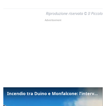
Riproduzione riservata © Il Piccolo
Incendio tra Duino e Monfalcone: l’intervento dei vigili del fuoco