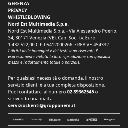
GERENZA
PRIVACY
WHISTLEBLOWING
Nord Est Multimedia S.p.a.
Nord Est Multimedia S.p.a. - Via Alessandro Poerio,
34, 30171 Venezia (VE). Cap. Soc. i.v. Euro
1.432.522,00 C.F. 05412000266 e REA VE-454332
I diritti delle immagini e dei testi sono riservati. È
espressamente vietata la loro riproduzione con qualsiasi
mezzo e l'adattamento totale o parziale.
Per qualsiasi necessità o domanda, il nostro
servizio clienti è a tua completa disposizione.
Puoi contattarci al numero
02 89362545
o
scrivendo una mail a
servizioclienti@grupponem.it
.