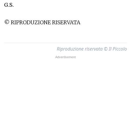
G.S.
© RIPRODUZIONE RISERVATA
Riproduzione riservata © Il Piccolo