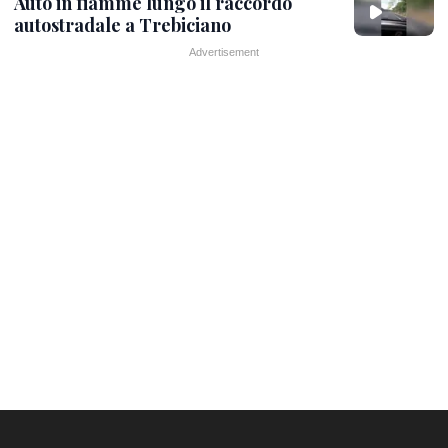
Auto in fiamme lungo il raccordo
autostradale a Trebiciano