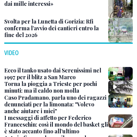
dai mille interessi»
Svolta per la Lunetta di Gorizia: Rfi
conferma l’avvio dei cantieri entro la
fine del 2026
VIDEO
Ecco il tanko usato dai Serenissimi nel
1997 per il blitz a San Marco
Torna la pioggia a Trieste per pochi
minuti: ma il caldo non molla
Caso Pradamano, parla uno dei ragazzi
denunciati per la limonata: "Volevo
anche aiutare i miei"
I messaggi di affetto per Federico
Franceschin: così il mondo del basket gli
è stato accanto fino all’ultimo