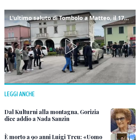
L'ultimo saluto di Tombolo a Matteo, il 17enne morto di tumore. Il video
LEGGI ANCHE
Dal Kulturni alla montagna, Gorizia
dice addio a Nada Sanzin
È morto a 90 anni Luigi Treu: «Uomo