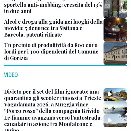
sportello anti-mobbing: crescita del 13%
in due anni
Alcol e droga alla guida nei luoghi della
movida: 5 denunce tra Sistiana e
Barcola, patenti ritirate
Un premio di produttività da 800 euro
lordi per i 300 dipendenti del Comune
di Gorizia
VIDEO
Divieto per il set del film ignorato: una
quarantina gli scooter rimossi a Trieste
Vogadamata 2026, a Muggia vince
“Porco rosso” della compagnia Brivido
Le fiamme avanzano verso l’autostrada:
canadair in azione tra Monfalcone e
Duino