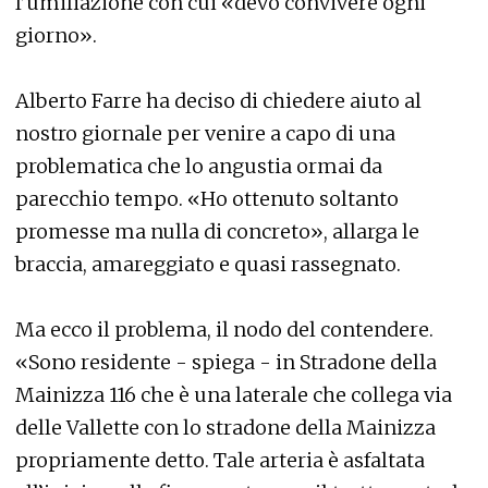
l’umiliazione con cui «devo convivere ogni
giorno».
Alberto Farre ha deciso di chiedere aiuto al
nostro giornale per venire a capo di una
problematica che lo angustia ormai da
parecchio tempo. «Ho ottenuto soltanto
promesse ma nulla di concreto», allarga le
braccia, amareggiato e quasi rassegnato.
Ma ecco il problema, il nodo del contendere.
«Sono residente - spiega - in Stradone della
Mainizza 116 che è una laterale che collega via
delle Vallette con lo stradone della Mainizza
propriamente detto. Tale arteria è asfaltata