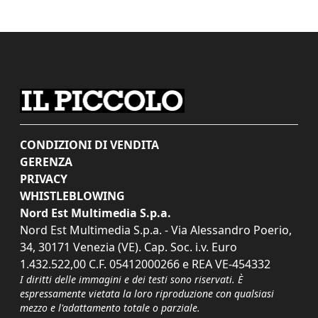
CONDIZIONI DI VENDITA
GERENZA
PRIVACY
WHISTLEBLOWING
Nord Est Multimedia S.p.a.
Nord Est Multimedia S.p.a. - Via Alessandro Poerio,
34, 30171 Venezia (VE). Cap. Soc. i.v. Euro
1.432.522,00 C.F. 05412000266 e REA VE-454332
I diritti delle immagini e dei testi sono riservati. È
espressamente vietata la loro riproduzione con qualsiasi
mezzo e l'adattamento totale o parziale.