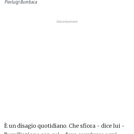
Pierluigi Bumbaca
È un disagio quotidiano. Che sfiora - dice lui -