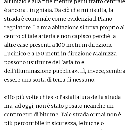
all’inizio e alla fine mentre per il tratto centrale
è ancora... in ghiaia. Da ciò che mi risulta, la
strada è comunale come evidenzia il Piano
regolatore. La mia abitazione si trova proprio al
centro di tale arteria e non capisco perché la
altre case presenti a 100 metri in direzione
Lucinico e a 150 metri in direzione Mainizza
possono usufruire dell’asfalto e
dell’illuminazione pubblica». Lì, invece, sembra
essere una sorta di terra di nessuno.
«Ho più volte chiesto l’asfaltatura della strada
ma, ad oggi, non è stato posato neanche un
centimetro di bitume. Tale strada ormai non è
più percorribile in sicurezza, le buche o