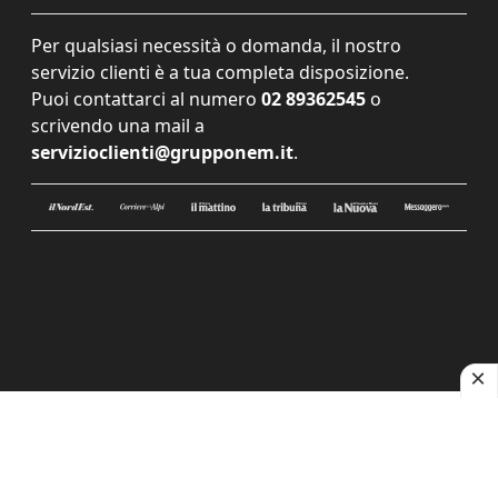
Per qualsiasi necessità o domanda, il nostro
servizio clienti è a tua completa disposizione.
Puoi contattarci al numero
02 89362545
o
scrivendo una mail a
servizioclienti@grupponem.it
.
Le tue preferenze relative alla privacy
Informativa sulla raccolta