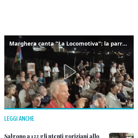
Marghera canta "La Locomotiva": la parrocchia della Cita ricorda Guccini
LEGGI ANCHE
Salgono a 122 gli utenti goriziani allo