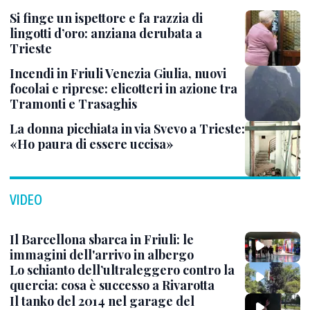
Si finge un ispettore e fa razzia di
lingotti d’oro: anziana derubata a
Trieste
Incendi in Friuli Venezia Giulia, nuovi
focolai e riprese: elicotteri in azione tra
Tramonti e Trasaghis
La donna picchiata in via Svevo a Trieste:
«Ho paura di essere uccisa»
VIDEO
Il Barcellona sbarca in Friuli: le
immagini dell'arrivo in albergo
Lo schianto dell’ultraleggero contro la
quercia: cosa è successo a Rivarotta
Il tanko del 2014 nel garage del