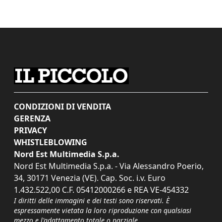
CONDIZIONI DI VENDITA
GERENZA
PRIVACY
WHISTLEBLOWING
Nord Est Multimedia S.p.a.
Nord Est Multimedia S.p.a. - Via Alessandro Poerio,
34, 30171 Venezia (VE). Cap. Soc. i.v. Euro
1.432.522,00 C.F. 05412000266 e REA VE-454332
I diritti delle immagini e dei testi sono riservati. È
espressamente vietata la loro riproduzione con qualsiasi
mezzo e l'adattamento totale o parziale.