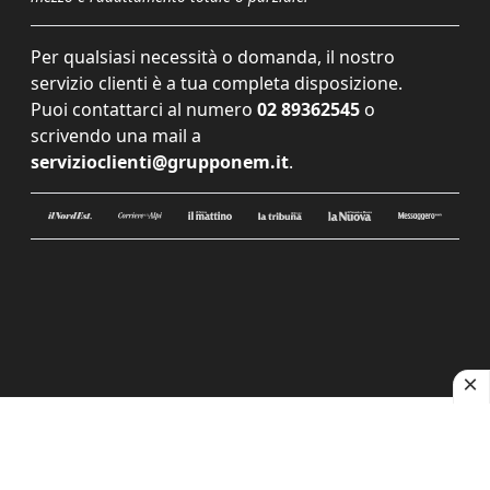
Per qualsiasi necessità o domanda, il nostro
servizio clienti è a tua completa disposizione.
Puoi contattarci al numero
02 89362545
o
scrivendo una mail a
servizioclienti@grupponem.it
.
Le tue preferenze relative alla privacy
Informativa sulla raccolta