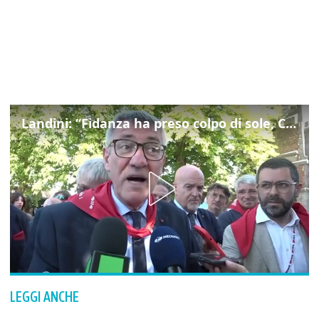
Landini: “Fidanza ha preso colpo di sole, Cgil non si gira mai dall'altra parte”
LEGGI ANCHE