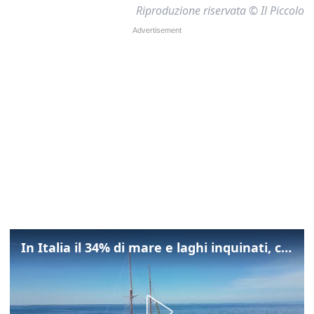
Riproduzione riservata © Il Piccolo
In Italia il 34% di mare e laghi inquinati, colpa della maladepurazione