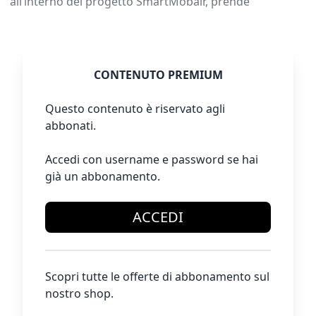
all’interno del progetto SmartMobair, prende
CONTENUTO PREMIUM
Questo contenuto è riservato agli
abbonati.
Accedi con username e password se hai
già un abbonamento.
ACCEDI
Scopri tutte le offerte di abbonamento sul
nostro shop.