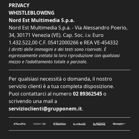
PRIVACY
WHISTLEBLOWING
Nord Est Multimedia S.p.a.
Nord Est Multimedia S.p.a. - Via Alessandro Poerio,
34, 30171 Venezia (VE). Cap. Soc. i.v. Euro
1.432.522,00 C.F. 05412000266 e REA VE-454332
I diritti delle immagini e dei testi sono riservati. È
espressamente vietata la loro riproduzione con qualsiasi
mezzo e l'adattamento totale o parziale.
Per qualsiasi necessità o domanda, il nostro
servizio clienti è a tua completa disposizione.
Puoi contattarci al numero
02 89362545
o
scrivendo una mail a
servizioclienti@grupponem.it
.