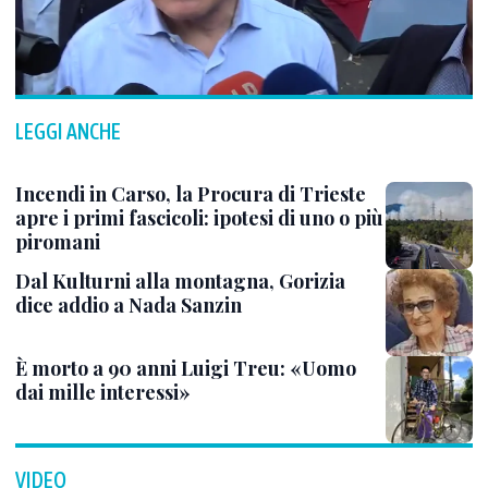
LEGGI ANCHE
Incendi in Carso, la Procura di Trieste
apre i primi fascicoli: ipotesi di uno o più
piromani
Dal Kulturni alla montagna, Gorizia
dice addio a Nada Sanzin
È morto a 90 anni Luigi Treu: «Uomo
dai mille interessi»
VIDEO