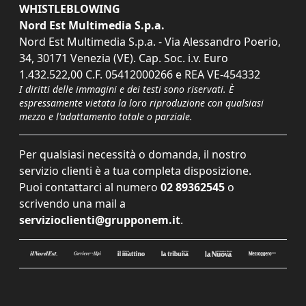
WHISTLEBLOWING
Nord Est Multimedia S.p.a.
Nord Est Multimedia S.p.a. - Via Alessandro Poerio,
34, 30171 Venezia (VE). Cap. Soc. i.v. Euro
1.432.522,00 C.F. 05412000266 e REA VE-454332
I diritti delle immagini e dei testi sono riservati. È
espressamente vietata la loro riproduzione con qualsiasi
mezzo e l'adattamento totale o parziale.
Per qualsiasi necessità o domanda, il nostro
servizio clienti è a tua completa disposizione.
Puoi contattarci al numero
02 89362545
o
scrivendo una mail a
servizioclienti@grupponem.it
.