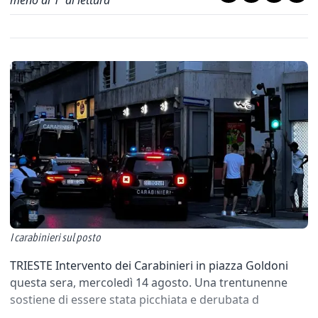
meno di 1' di lettura
I carabinieri sul posto
TRIESTE Intervento dei Carabinieri in piazza Goldoni
questa sera, mercoledì 14 agosto. Una trentunenne
sostiene di essere stata picchiata e derubata d