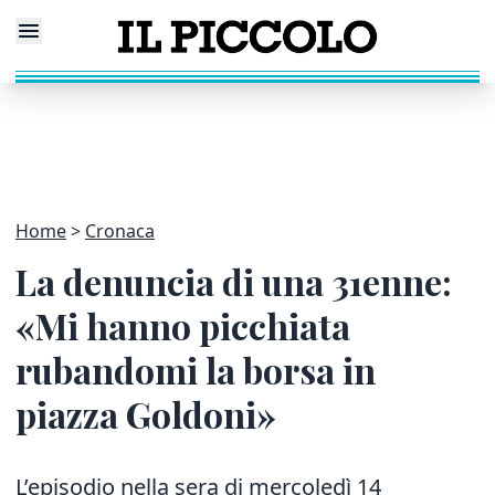
Home
Cronaca
La denuncia di una 31enne:
«Mi hanno picchiata
rubandomi la borsa in
piazza Goldoni»
L’episodio nella sera di mercoledì 14