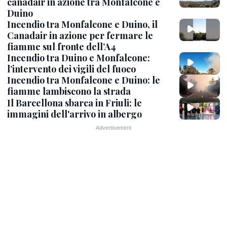
canadair in azione tra Monfalcone e
Duino
Incendio tra Monfalcone e Duino, il
Canadair in azione per fermare le
fiamme sul fronte dell’A4
Incendio tra Duino e Monfalcone:
l’intervento dei vigili del fuoco
Incendio tra Monfalcone e Duino: le
fiamme lambiscono la strada
Il Barcellona sbarca in Friuli: le
immagini dell'arrivo in albergo