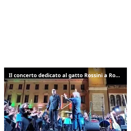
Il concerto dedicato al gatto Rossini a Rovigo: ecco un estratto