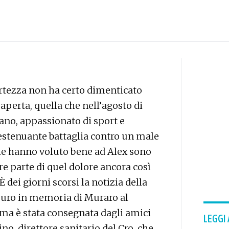
ortezza non ha certo dimenticato
aperta, quella che nell’agosto di
ano, appassionato di sport e
 estenuante battaglia contro un male
che hanno voluto bene ad Alex sono
e parte di quel dolore ancora così
 dei giorni scorsi la notizia della
euro in memoria di Muraro al
ma è stata consegnata dagli amici
LEGGI
no, direttore sanitario del Cro, che