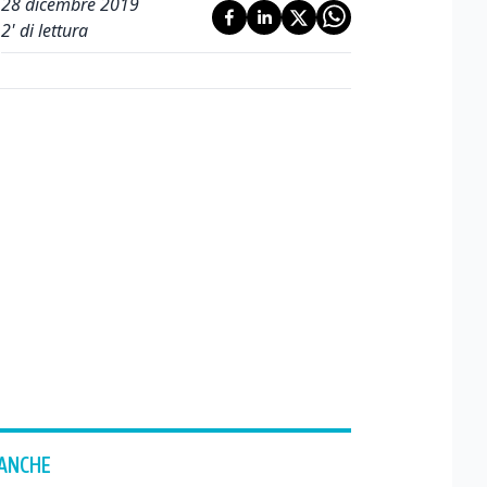
28 dicembre 2019
2
' di lettura
 ANCHE