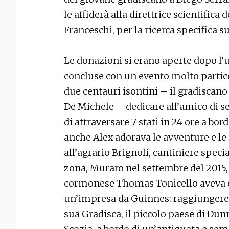
le affiderà alla direttrice scientifica 
Franceschi, per la ricerca specifica su
Le donazioni si erano aperte dopo l’u
concluse con un evento molto partico
due centauri isontini – il gradiscano
De Michele – dedicare all’amico di 
di attraversare 7 stati in 24 ore a bor
anche Alex adorava le avventure e l
all’agrario Brignoli, cantiniere speci
zona, Muraro nel settembre del 2015
cormonese Thomas Tonicello aveva c
un’impresa da Guinnes: raggiungere 
sua Gradisca, il piccolo paese di Dun