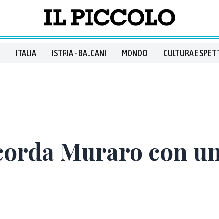
ITALIA
ISTRIA - BALCANI
MONDO
CULTURA E SPET
icorda Muraro con un