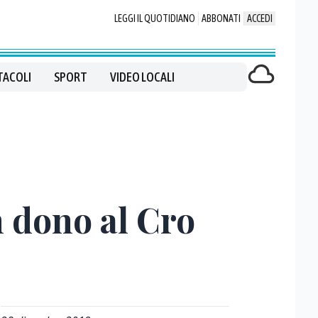
LEGGI IL QUOTIDIANO
ABBONATI
ACCEDI
TACOLI
SPORT
VIDEO LOCALI
 dono al Cro