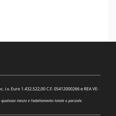
c. i.v. Euro 1.432.522,00 C.F. 05412000266 e REA VE-
n qualsiasi mezzo e l'adattamento totale o parziale.