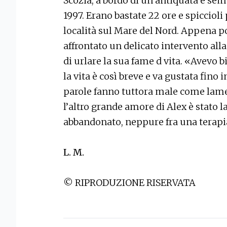
Scozia, a bordo di un’antiquata e se
1997. Erano bastate 22 ore e spiccioli
località sul Mare del Nord. Appena 
affrontato un delicato intervento alla
di urlare la sua fame d vita. «Avevo 
la vita è così breve e va gustata fino i
parole fanno tuttora male come lame. 
l’altro grande amore di Alex è stato
abbandonato, neppure fra una terapia
L. M.
© RIPRODUZIONE RISERVATA