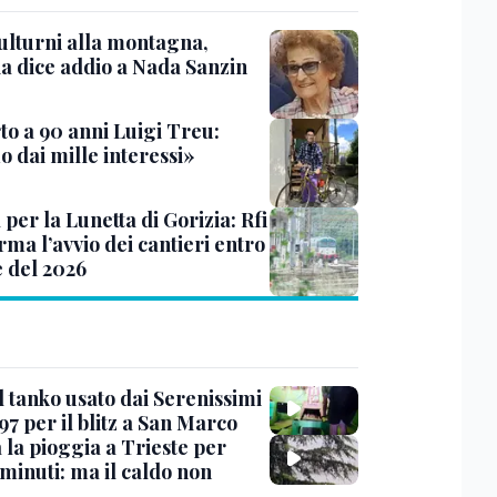
ulturni alla montagna,
ia dice addio a Nada Sanzin
to a 90 anni Luigi Treu:
 dai mille interessi»
 per la Lunetta di Gorizia: Rfi
ma l’avvio dei cantieri entro
e del 2026
l tanko usato dai Serenissimi
97 per il blitz a San Marco
 la pioggia a Trieste per
minuti: ma il caldo non