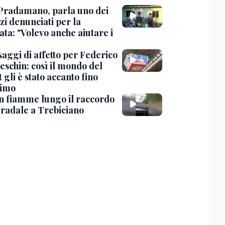
Pradamano, parla uno dei
zi denunciati per la
ta: "Volevo anche aiutare i
saggi di affetto per Federico
eschin: così il mondo del
 gli è stato accanto fino
timo
in fiamme lungo il raccordo
tradale a Trebiciano