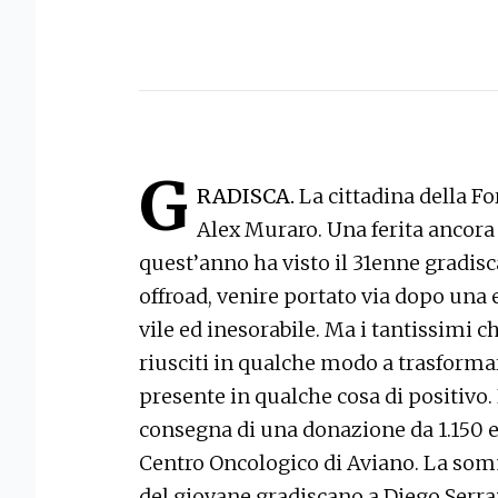
G
RADISCA.
La cittadina della F
Alex Muraro. Una ferita ancora 
quest’anno ha visto il 31enne gradisc
offroad, venire portato via dopo una
vile ed inesorabile. Ma i tantissimi 
riusciti in qualche modo a trasformar
presente in qualche cosa di positivo. È
consegna di una donazione da 1.150 
Centro Oncologico di Aviano. La som
del giovane gradiscano a Diego Serrai