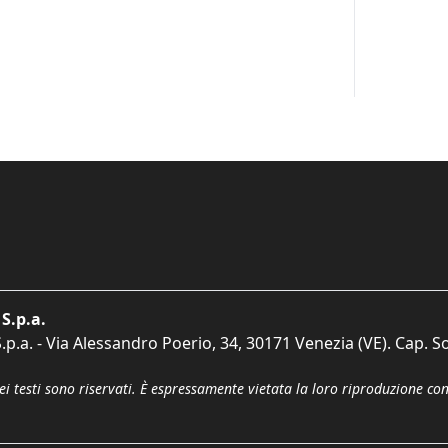
S.p.a.
p.a. - Via Alessandro Poerio, 34, 30171 Venezia (VE). Cap. So
dei testi sono riservati. È espressamente vietata la loro riproduzione co