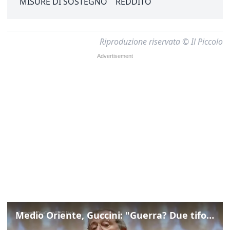
MISURE DI SOSTEGNO
REDDITO
Riproduzione riservata © Il Piccolo
Medio Oriente, Guccini: "Guerra? Due tifoserie che si urlano contro e dimenticano vittime"