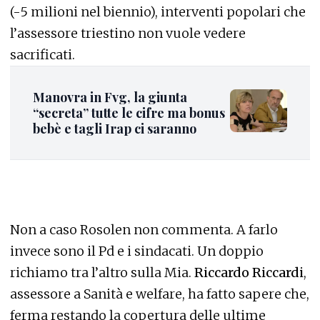
(-5 milioni nel biennio), interventi popolari che
l’assessore triestino non vuole vedere
sacrificati.
Manovra in Fvg, la giunta
“secreta” tutte le cifre ma bonus
bebè e tagli Irap ci saranno
Non a caso Rosolen non commenta. A farlo
invece sono il Pd e i sindacati. Un doppio
richiamo tra l’altro sulla Mia.
Riccardo Riccardi
,
assessore a Sanità e welfare, ha fatto sapere che,
ferma restando la copertura delle ultime