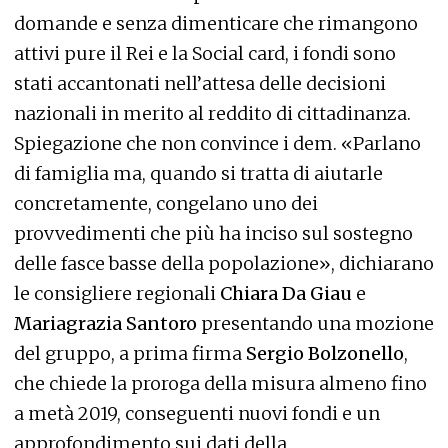
domande e senza dimenticare che rimangono
attivi pure il Rei e la Social card, i fondi sono
stati accantonati nell’attesa delle decisioni
nazionali in merito al reddito di cittadinanza.
Spiegazione che non convince i dem. «Parlano
di famiglia ma, quando si tratta di aiutarle
concretamente, congelano uno dei
provvedimenti che più ha inciso sul sostegno
delle fasce basse della popolazione», dichiarano
le consigliere regionali
Chiara Da Giau
e
Mariagrazia Santoro
presentando una mozione
del gruppo, a prima firma
Sergio Bolzonello
,
che chiede la proroga della misura almeno fino
a metà 2019, conseguenti nuovi fondi e un
approfondimento sui dati della