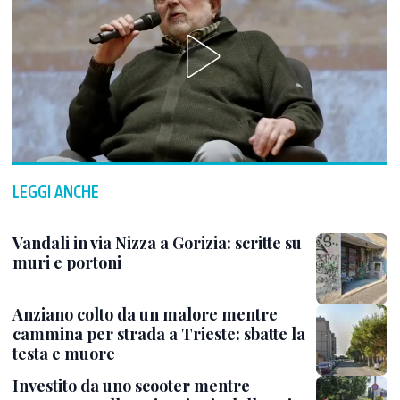
LEGGI ANCHE
Vandali in via Nizza a Gorizia: scritte su
muri e portoni
Anziano colto da un malore mentre
cammina per strada a Trieste: sbatte la
testa e muore
Investito da uno scooter mentre