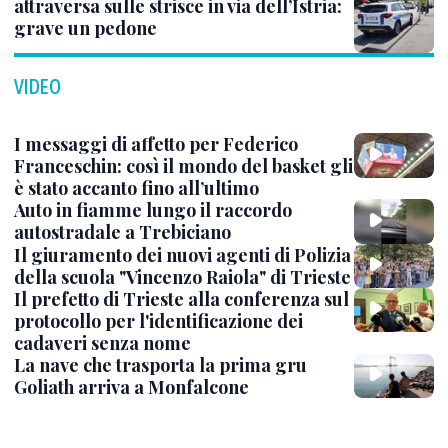
attraversa sulle strisce in via dell’Istria:
grave un pedone
VIDEO
I messaggi di affetto per Federico
Franceschin: così il mondo del basket gli
è stato accanto fino all’ultimo
Auto in fiamme lungo il raccordo
autostradale a Trebiciano
Il giuramento dei nuovi agenti di Polizia
della scuola "Vincenzo Raiola" di Trieste
Il prefetto di Trieste alla conferenza sul
protocollo per l'identificazione dei
cadaveri senza nome
La nave che trasporta la prima gru
Goliath arriva a Monfalcone