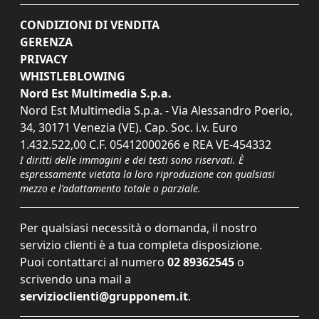
CONDIZIONI DI VENDITA
GERENZA
PRIVACY
WHISTLEBLOWING
Nord Est Multimedia S.p.a.
Nord Est Multimedia S.p.a. - Via Alessandro Poerio,
34, 30171 Venezia (VE). Cap. Soc. i.v. Euro
1.432.522,00 C.F. 05412000266 e REA VE-454332
I diritti delle immagini e dei testi sono riservati. È
espressamente vietata la loro riproduzione con qualsiasi
mezzo e l'adattamento totale o parziale.
Per qualsiasi necessità o domanda, il nostro
servizio clienti è a tua completa disposizione.
Puoi contattarci al numero
02 89362545
o
scrivendo una mail a
servizioclienti@grupponem.it
.