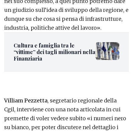
nel suo complesso, a quel punto potremo dare
un giudizio sull’idea di sviluppo della regione, e
dunque su che cosa si pensa di infrastrutture,
industria, politiche attive del lavoro».
Cultura e famiglia tra le
“vittime” dei tagli milionari nella
Finanziaria
Villiam Pezzetta
, segretario regionale della
Cgil, interviene con una nota articolata in cui
premette di voler vedere subito «i numeri nero
su bianco, per poter discutere nel dettaglio i