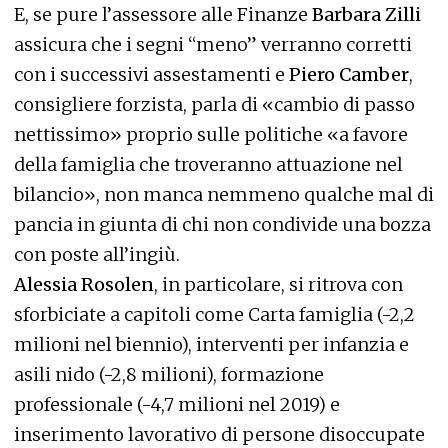
E, se pure l’assessore alle Finanze
Barbara Zilli
assicura che i segni “meno” verranno corretti
con i successivi assestamenti e
Piero Camber
,
consigliere forzista, parla di «cambio di passo
nettissimo» proprio sulle politiche «a favore
della famiglia che troveranno attuazione nel
bilancio», non manca nemmeno qualche mal di
pancia in giunta di chi non condivide una bozza
con poste all’ingiù.
Alessia Rosolen
, in particolare, si ritrova con
sforbiciate a capitoli come Carta famiglia (-2,2
milioni nel biennio), interventi per infanzia e
asili nido (-2,8 milioni), formazione
professionale (-4,7 milioni nel 2019) e
inserimento lavorativo di persone disoccupate