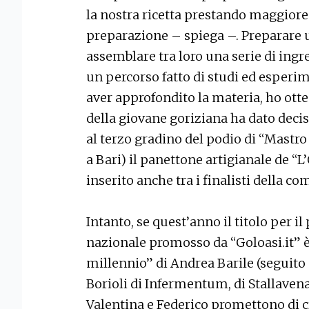
la nostra ricetta prestando maggiore a
preparazione – spiega –. Preparare 
assemblare tra loro una serie di ing
un percorso fatto di studi ed esperi
aver approfondito la materia, ho otte
della giovane goriziana ha dato decis
al terzo gradino del podio di “Mastro 
a Bari) il panettone artigianale de “L
inserito anche tra i finalisti della 
Intanto, se quest’anno il titolo per i
nazionale promosso da “Goloasi.it” è 
millennio” di Andrea Barile (seguito
Borioli di Infermentum, di Stallavena 
Valentina e Federico promettono di c