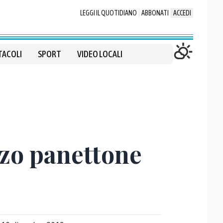
LEGGI IL QUOTIDIANO
ABBONATI
ACCEDI
TACOLI
SPORT
VIDEO LOCALI
rzo panettone