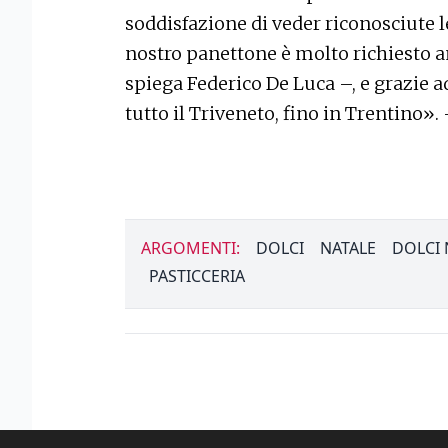
soddisfazione di veder riconosciute le
nostro panettone è molto richiesto an
spiega Federico De Luca –, e grazie 
tutto il Triveneto, fino in Trentino».
ARGOMENTI:
DOLCI
NATALE
DOLCI 
PASTICCERIA