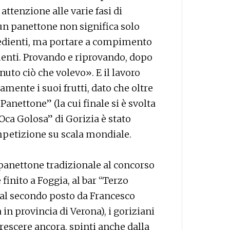
ttenzione alle varie fasi di
un panettone non significa solo
redienti, ma portare a compimento
menti. Provando e riprovando, dopo
nuto ciò che volevo». E il lavoro
amente i suoi frutti, dato che oltre
Panettone” (la cui finale si è svolta
’Oca Golosa” di Gorizia è stato
competizione su scala mondiale.
l panettone tradizionale al concorso
finito a Foggia, al bar “Terzo
 al secondo posto da Francesco
in provincia di Verona), i goriziani
rescere ancora, spinti anche dalla