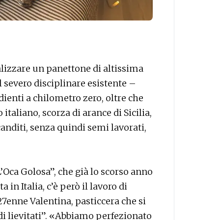
lizzare un panettone di altissima
 severo disciplinare esistente –
dienti a chilometro zero, oltre che
italiano, scorza di arance di Sicilia,
canditi, senza quindi semi lavorati,
L’Oca Golosa”, che già lo scorso anno
 in Italia, c’è però il lavoro di
7enne Valentina, pasticcera che si
di lievitati”. «Abbiamo perfezionato