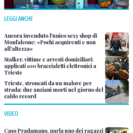
LEGGI ANCHE
Ancora invenduto l’unico sexy shop di
Monfalcone: «Pochi acquirenti e non
all’altezza»
Stalker, vittime e arresti domiciliari:
applicati 100 braccialetti elettronici a
Trieste
Trieste, stroncati da un malore per
strada: due anziani morti nel giorno del
caldo record
VIDEO
Caso Pradamano, parla uno dei ragazzi