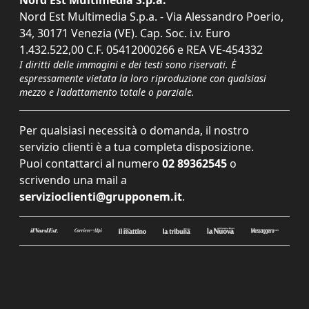
Nord Est Multimedia S.p.a.
Nord Est Multimedia S.p.a. - Via Alessandro Poerio,
34, 30171 Venezia (VE). Cap. Soc. i.v. Euro
1.432.522,00 C.F. 05412000266 e REA VE-454332
I diritti delle immagini e dei testi sono riservati. È
espressamente vietata la loro riproduzione con qualsiasi
mezzo e l'adattamento totale o parziale.
Per qualsiasi necessità o domanda, il nostro
servizio clienti è a tua completa disposizione.
Puoi contattarci al numero
02 89362545
o
scrivendo una mail a
servizioclienti@grupponem.it
.