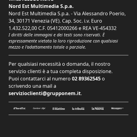
Nord Est Multimedia S.p.a.
Nord Est Multimedia S.p.a. - Via Alessandro Poerio,
34, 30171 Venezia (VE). Cap. Soc. i.v. Euro
1.432.522,00 C.F. 05412000266 e REA VE-454332
I diritti delle immagini e dei testi sono riservati. È
espressamente vietata la loro riproduzione con qualsiasi
mezzo e l'adattamento totale o parziale.
Per qualsiasi necessità o domanda, il nostro
servizio clienti è a tua completa disposizione.
Puoi contattarci al numero
02 89362545
o
scrivendo una mail a
servizioclienti@grupponem.it
.