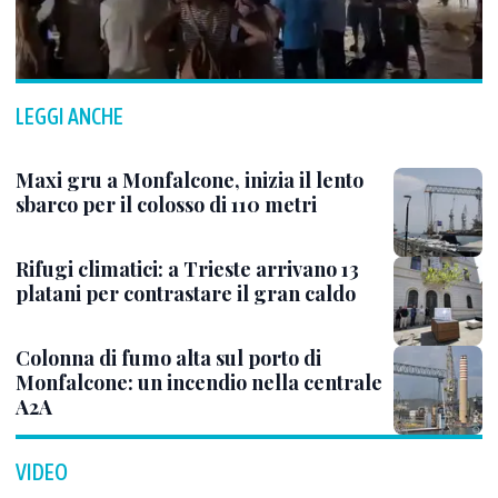
LEGGI ANCHE
Maxi gru a Monfalcone, inizia il lento
sbarco per il colosso di 110 metri
Rifugi climatici: a Trieste arrivano 13
platani per contrastare il gran caldo
Colonna di fumo alta sul porto di
Monfalcone: un incendio nella centrale
A2A
VIDEO