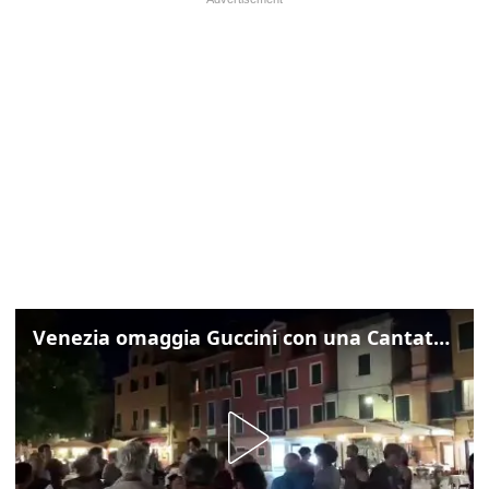
Venezia omaggia Guccini con una Cantata Anarchica in campo Santa Margherita