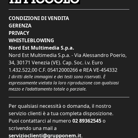
CONDIZIONI DI VENDITA
GERENZA
PRIVACY
WHISTLEBLOWING
Nord Est Multimedia S.p.a.
Nord Est Multimedia S.p.a. - Via Alessandro Poerio,
34, 30171 Venezia (VE). Cap. Soc. i.v. Euro
1.432.522,00 C.F. 05412000266 e REA VE-454332
I diritti delle immagini e dei testi sono riservati. È
espressamente vietata la loro riproduzione con qualsiasi
mezzo e l'adattamento totale o parziale.
Per qualsiasi necessità o domanda, il nostro
servizio clienti è a tua completa disposizione.
Puoi contattarci al numero
02 89362545
o
scrivendo una mail a
servizioclienti@grupponem.it
.