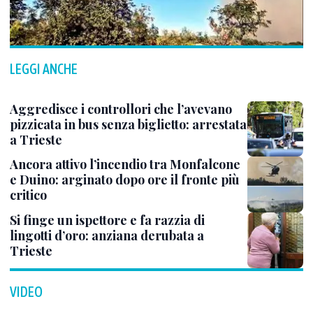
LEGGI ANCHE
Aggredisce i controllori che l’avevano
pizzicata in bus senza biglietto: arrestata
a Trieste
Ancora attivo l’incendio tra Monfalcone
e Duino: arginato dopo ore il fronte più
critico
Si finge un ispettore e fa razzia di
lingotti d’oro: anziana derubata a
Trieste
VIDEO