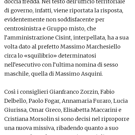
doccia fredda. Nel testo dell’ufficio territoriale
di governo, infatti, viene riportata la risposta,
evidentemente non soddisfacente per
centrosinistra e Gruppo misto, che
l’amministrazione Cisint, interpellata, ha a sua
volta dato al prefetto Massimo Marchesiello
circa lo «squilibrio» determinatosi
nell’esecutivo con l’ultima nomina di sesso
maschile, quella di Massimo Asquini.
Così i consiglieri Gianfranco Zorzin, Fabio
Delbello, Paolo Fogar, Annamaria Furaro, Lucia
Giurissa, Omar Greco, Elisabetta Maccarini e
Cristiana Morsolin si sono decisi nel riproporre
una nuova missiva, ribadendo quanto a suo