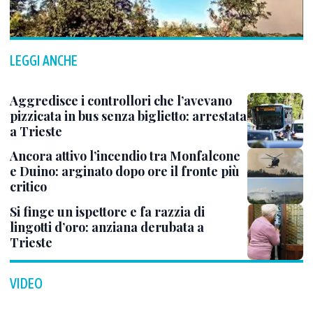
LEGGI ANCHE
Aggredisce i controllori che l’avevano
pizzicata in bus senza biglietto: arrestata
a Trieste
Ancora attivo l’incendio tra Monfalcone
e Duino: arginato dopo ore il fronte più
critico
Si finge un ispettore e fa razzia di
lingotti d’oro: anziana derubata a
Trieste
VIDEO