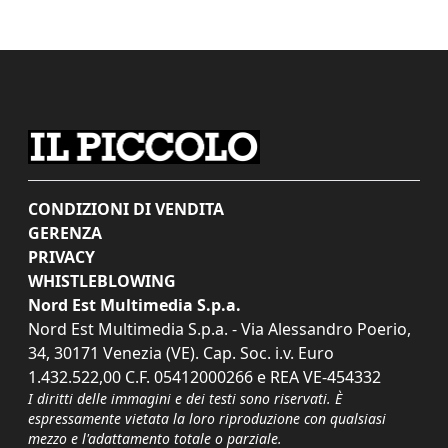
CONDIZIONI DI VENDITA
GERENZA
PRIVACY
WHISTLEBLOWING
Nord Est Multimedia S.p.a.
Nord Est Multimedia S.p.a. - Via Alessandro Poerio,
34, 30171 Venezia (VE). Cap. Soc. i.v. Euro
1.432.522,00 C.F. 05412000266 e REA VE-454332
I diritti delle immagini e dei testi sono riservati. È
espressamente vietata la loro riproduzione con qualsiasi
mezzo e l'adattamento totale o parziale.