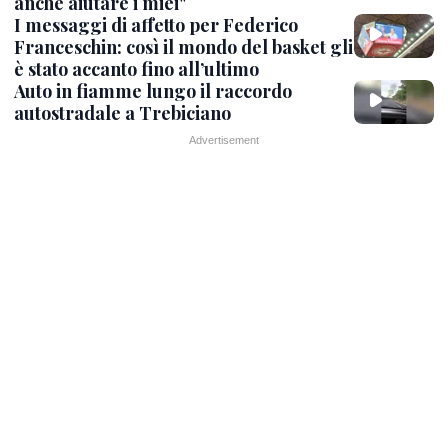
anche aiutare i miei"
I messaggi di affetto per Federico
Franceschin: così il mondo del basket gli
è stato accanto fino all’ultimo
Auto in fiamme lungo il raccordo
autostradale a Trebiciano