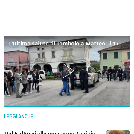
L'ultimo saluto di Tombolo a Matteo, il 17enne morto di tumore. Il video
LEGGI ANCHE
Dal Kulturni alla montagna, Gorizia