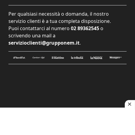
Per qualsiasi necessità o domanda, il nostro
servizio clienti è a tua completa disposizione.
Puoi contattarci al numero
02 89362545
o
scrivendo una mail a
servizioclienti@grupponem.it
.
Le tue preferenze relative alla privacy
Informativa sulla raccolta