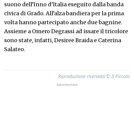
suono dell’Inno d’Italia eseguito dalla banda
civica di Grado. All’alza bandiera per la prima
volta hanno partecipato anche due bagnine.
Assieme a Omero Degrassi ad issare il tricolore
sono state, infatti, Desiree Braida e Caterina
Salateo.
Riproduzione riservata © Il Piccolo