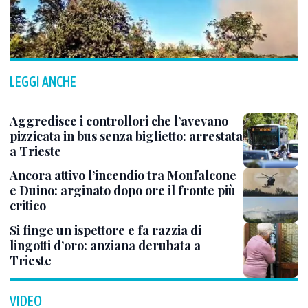
LEGGI ANCHE
Aggredisce i controllori che l’avevano
pizzicata in bus senza biglietto: arrestata
a Trieste
Ancora attivo l’incendio tra Monfalcone
e Duino: arginato dopo ore il fronte più
critico
Si finge un ispettore e fa razzia di
lingotti d’oro: anziana derubata a
Trieste
VIDEO