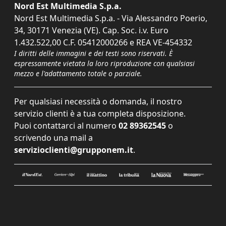
Nord Est Multimedia S.p.a.
Nord Est Multimedia S.p.a. - Via Alessandro Poerio,
34, 30171 Venezia (VE). Cap. Soc. i.v. Euro
1.432.522,00 C.F. 05412000266 e REA VE-454332
I diritti delle immagini e dei testi sono riservati. È
espressamente vietata la loro riproduzione con qualsiasi
mezzo e l'adattamento totale o parziale.
Per qualsiasi necessità o domanda, il nostro
servizio clienti è a tua completa disposizione.
Puoi contattarci al numero
02 89362545
o
scrivendo una mail a
servizioclienti@grupponem.it
.