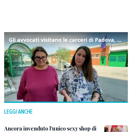
Gli avvocati visitano le carceri di Padova, ecco cosa hanno trovato
LEGGI ANCHE
Ancora invenduto l’unico sexy shop di