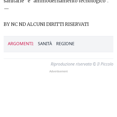
sanitarie” e “ammodernamento tecnologico”.
—
BY NC ND ALCUNI DIRITTI RISERVATI
ARGOMENTI:
SANITÀ
REGIONE
Riproduzione riservata © Il Piccolo