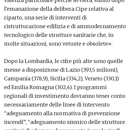
valenza particolare perché avvierà, subito dopo
l’emanazione della delibera Cipe relativa al
riparto, una serie di interventi di
ristrutturazione edilizia e di ammodernamento
tecnologico delle strutture sanitarie che, in
molte situazioni, sono vetuste e obsolete».
Dopo la Lombardia, le cifre più alte sono quelle
messe a disposizione di Lazio (393,5 milioni),
Campania (378,9), Sicilia (334,2), Veneto (330,1)
ed Emilia Romagna (302,4). I programmi
regionali di investimento dovranno tener conto
necessariamente delle linee di intervento
“adeguamento alla normativa di prevenzione
incendi”, “adeguamento sismico delle strutture