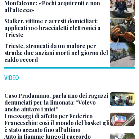
Monfalcone: «Pochi acquirenti e non
all’altezza»
Stalker, vittime e arresti domiciliari:
applicati 100 braccialetti elettronici a
Trieste
Trieste, stroncati da un malore per
strada: due anziani morti nel giorno del
caldo record
VIDEO
Caso Pradamano, parla uno dei ragazzi
denunciati per la limonata: "Volevo
anche aiutare i miei"
I messaggi di affetto per Federico
Franceschin: così il mondo del basket gli
è stato accanto fino all’ultimo
Auto in fiamme lungo il raccordo